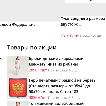
Флаг среднего размера
двусторо...
ладкой Федеральная
1316 ₽/шт
Тираж 1-5 шт.
Товары по акции
и,
Брюки детские с карманами,
манжеты низа из рибаны
2890 ₽/шт
При тираже 1-5 шт.
Герб печатный с рамкой из березы
(Стандарт), размеры от 35х43 до
50х70 см., ткань Сатен 183
3836 ₽/шт
При тираже 1-5 шт.
Топ женский волейбольный