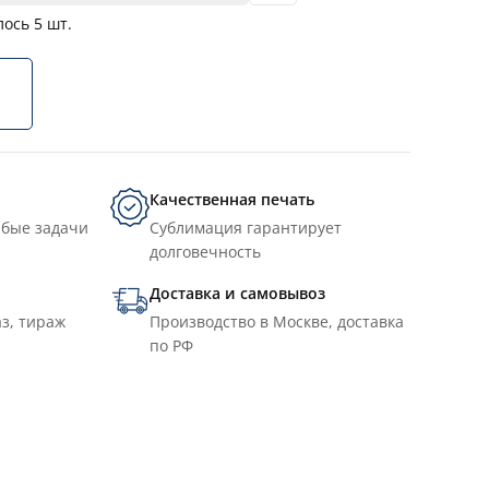
лось
5
шт.
Качественная печать
юбые задачи
Сублимация гарантирует
долговечность
Доставка и самовывоз
з, тираж
Производство в Москве, доставка
по РФ