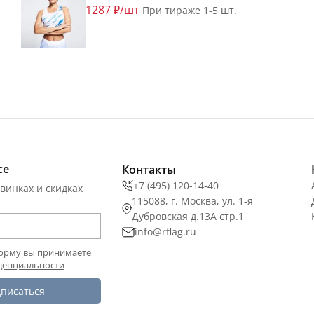
1287 ₽/шт
При тираже 1-5 шт.
се
Контакты
+7 (495) 120-14-40
винках и скидках
115088, г. Москва, ул. 1-я
Дубровская д.13А стр.1
info@rflag.ru
орму вы принимаете
денциальности
писаться