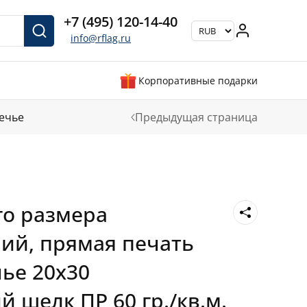
+7 (495) 120-14-40
info@rflag.ru
Корпоративные подарки
ечье
Предыдущая страница
го размера
ий, прямая печать
ье 20х30
 шелк ПР 60 гр./кв.м.