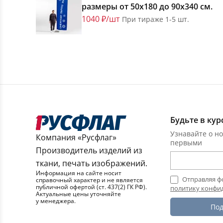
размеры от 50х180 до 90х340 см.
1040 ₽/шт
При тираже 1-5 шт.
Будьте в кур
Узнавайте о но
Компания «Русфлаг»
первыми
Производитель изделий из
ткани, печать изображений.
Информация на сайте носит
Отправляя ф
справочный характер и не является
публичной офертой (ст. 437(2) ГК РФ).
политику конфи
Актуальные цены уточняйте
у менеджера.
Под