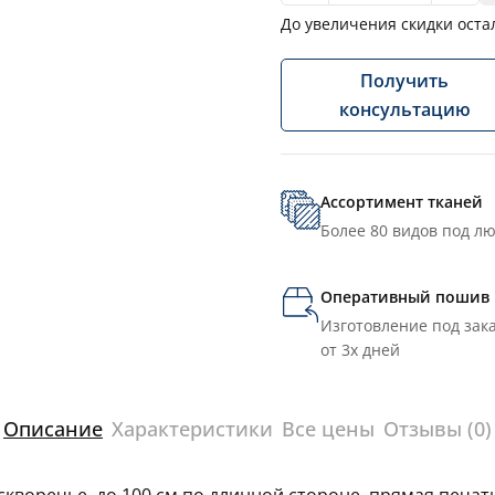
До увеличения скидки оста
Получить
консультацию
Ассортимент тканей
Более 80 видов под л
Оперативный пошив
Изготовление под зака
от 3х дней
Описание
Характеристики
Все цены
Отзывы (0)