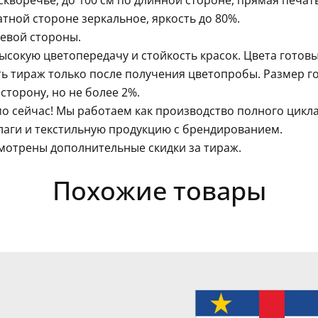
кворечье, до 100 см по длинной стороне, прямая печать
тной стороне зеркальное, яркость до 80%.
левой стороны.
сокую цветопередачу и стойкость красок. Цвета готовы
ть тираж только после получения цветопробы. Размер г
сторону, но не более 2%.
о сейчас! Мы работаем как производство полного цикл
лаги и текстильную продукцию с брендированием.
мотрены дополнительные скидки за тираж.
Похожие товары