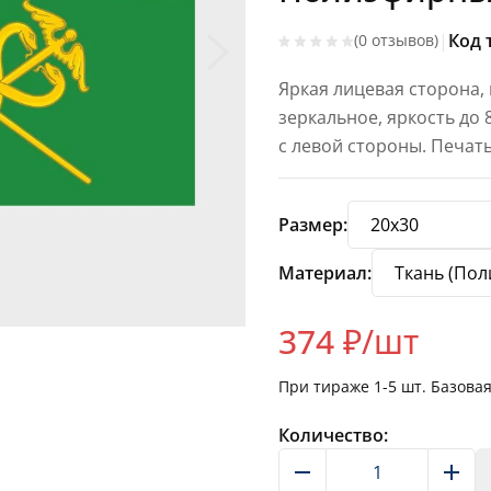
|
Код 
(0 отзывов)
Яркая лицевая сторона,
зеркальное, яркость до
с левой стороны. Печат
Размер:
Материал:
374
₽/шт
При тираже
1-5
шт. Базова
Количество: