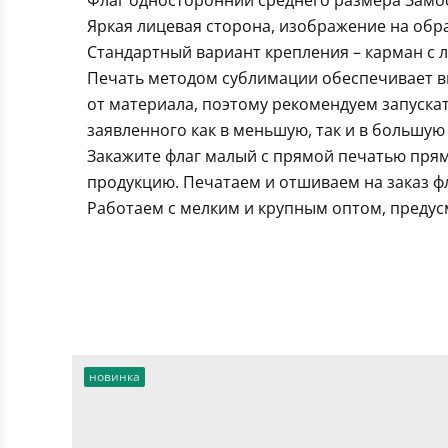
Флаг односторонний среднего размера Замос
Яркая лицевая сторона, изображение на обра
Стандартный вариант крепления – карман с 
Печать методом сублимации обеспечивает вы
от материала, поэтому рекомендуем запуска
заявленного как в меньшую, так и в большую 
Закажите флаг малый с прямой печатью прям
продукцию. Печатаем и отшиваем на заказ ф
Работаем с мелким и крупным оптом, предус
новинка