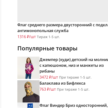
Флаг среднего размера двусторонний с подк
антимонопольная служба
1316 ₽/шт
Тираж 1-5 шт.
Популярные товары
Джемпер (худи) детский на молни
с капюшоном, низ и манжеты из
рибаны
3472 ₽/шт
При тираже 1-5 шт.
Балаклава из Бифлекса
763 ₽/шт
При тираже 1-5 шт.
Флаг Виндер Бриз односторонний,