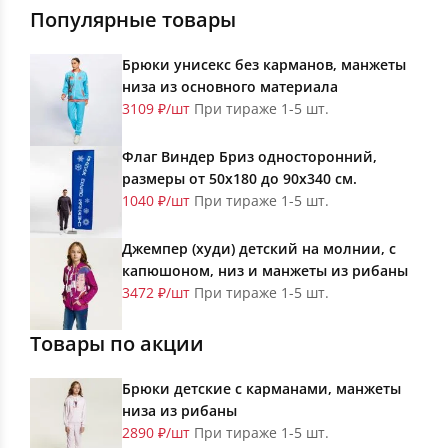
Популярные товары
Брюки унисекс без карманов, манжеты
низа из основного материала
3109 ₽/шт
При тираже 1-5 шт.
Флаг Виндер Бриз односторонний,
размеры от 50х180 до 90х340 см.
1040 ₽/шт
При тираже 1-5 шт.
Джемпер (худи) детский на молнии, с
капюшоном, низ и манжеты из рибаны
3472 ₽/шт
При тираже 1-5 шт.
Товары по акции
Брюки детские с карманами, манжеты
низа из рибаны
2890 ₽/шт
При тираже 1-5 шт.