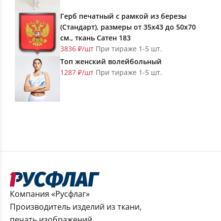
Герб печатный с рамкой из березы
(Стандарт), размеры от 35х43 до 50х70
см., ткань Сатен 183
3836 ₽/шт
При тираже 1-5 шт.
Топ женский волейбольный
1287 ₽/шт
При тираже 1-5 шт.
Компания «Русфлаг»
Производитель изделий из ткани,
печать изображений.