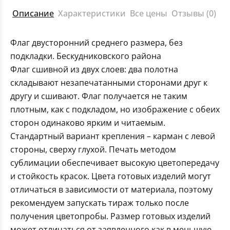
Описание
Характеристики
Все цены
Отзывы (0)
Флаг двусторонний среднего размера, без
подкладки. Бескудниковского района
Флаг сшивной из двух слоев: два полотна
складывают незапечатанными сторонами друг к
другу и сшивают. Флаг получается не таким
плотным, как с подкладом, но изображение с обеих
сторон одинаково ярким и читаемым.
Стандартный вариант крепления – карман с левой
стороны, сверху глухой. Печать методом
сублимации обеспечивает высокую цветопередачу
и стойкость красок. Цвета готовых изделий могут
отличаться в зависимости от материала, поэтому
рекомендуем запускать тираж только после
получения цветопробы. Размер готовых изделий
может отличаться от заявленного как в меньшую,