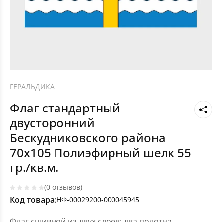
ГЕРАЛЬДИКА
Флаг стандартный
двусторонний
Бескудниковского района
70х105 Полиэфирный шелк 55
гр./кв.м.
(0 отзывов)
Код товара:
НФ-00029200-000045945
Флаг сшивной из двух слоев: два полотна