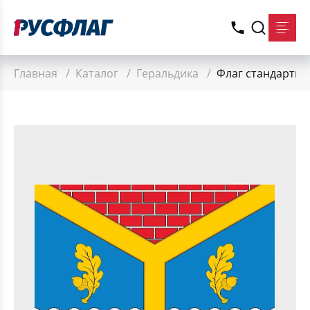
Главная
/
Каталог
/
Геральдика
/
Флаг стандартны