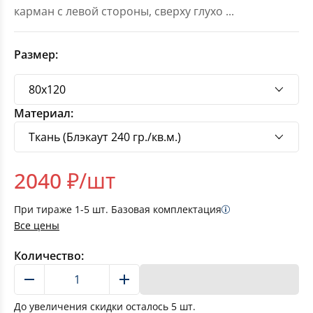
карман с левой стороны, сверху глухо
...
Размер:
Материал:
2040
₽/шт
При тираже
1-5
шт. Базовая комплектация
Все цены
Количество:
В корзину
До увеличения скидки осталось
5
шт.