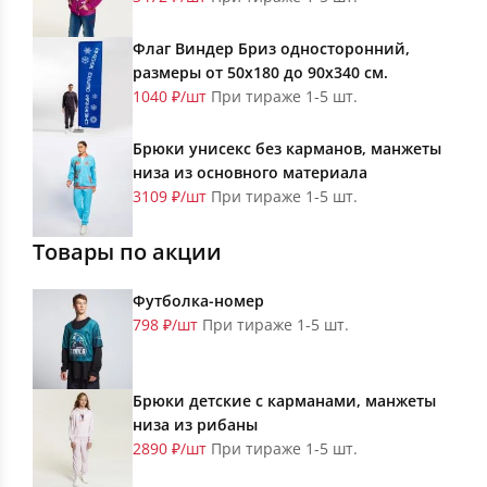
Флаг Виндер Бриз односторонний,
размеры от 50х180 до 90х340 см.
1040 ₽/шт
При тираже 1-5 шт.
Брюки унисекс без карманов, манжеты
низа из основного материала
3109 ₽/шт
При тираже 1-5 шт.
Товары по акции
Футболка-номер
798 ₽/шт
При тираже 1-5 шт.
Брюки детские с карманами, манжеты
низа из рибаны
2890 ₽/шт
При тираже 1-5 шт.