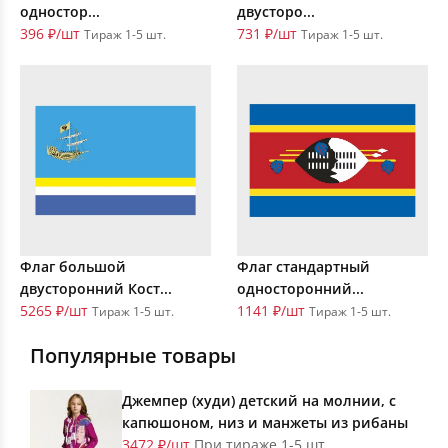
одностор...
двусторо...
396 ₽/шт
731 ₽/шт
Тираж 1-5 шт.
Тираж 1-5 шт.
Флаг большой
Флаг стандартный
двусторонний Кост...
односторонний...
5265 ₽/шт
1141 ₽/шт
Тираж 1-5 шт.
Тираж 1-5 шт.
Популярные товары
Джемпер (худи) детский на молнии, с
капюшоном, низ и манжеты из рибаны
3472 ₽/шт
При тираже 1-5 шт.