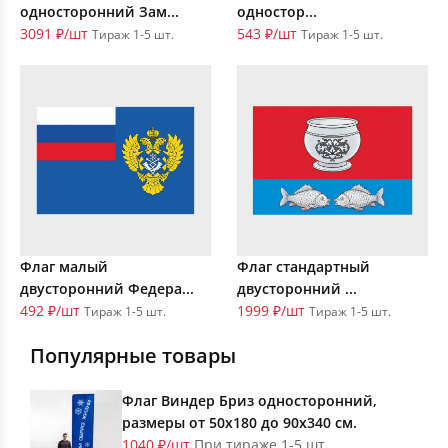
односторонний Зам...
одностор...
3091 ₽/шт
543 ₽/шт
Тираж 1-5 шт.
Тираж 1-5 шт.
Флаг малый
Флаг стандартный
двусторонний Федера...
двусторонний ...
492 ₽/шт
1999 ₽/шт
Тираж 1-5 шт.
Тираж 1-5 шт.
Популярные товары
Флаг Виндер Бриз односторонний,
размеры от 50х180 до 90х340 см.
1040 ₽/шт
При тираже 1-5 шт.