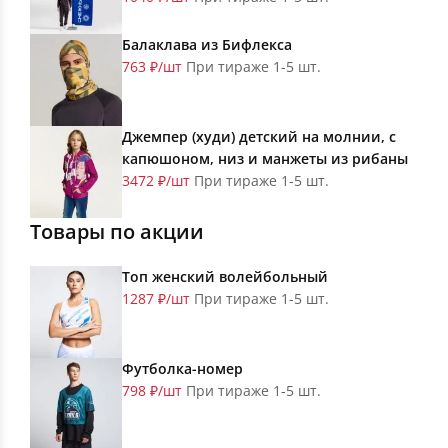
Балаклава из Бифлекса
763 ₽/шт
При тираже 1-5 шт.
Джемпер (худи) детский на молнии, с
капюшоном, низ и манжеты из рибаны
3472 ₽/шт
При тираже 1-5 шт.
Товары по акции
Топ женский волейбольный
1287 ₽/шт
При тираже 1-5 шт.
Футболка-номер
798 ₽/шт
При тираже 1-5 шт.