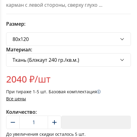
карман с левой стороны, сверху глухо
...
Размер:
Материал:
2040
₽/шт
При тираже
1-5
шт. Базовая комплектация
Все цены
Количество:
В корзину
До увеличения скидки осталось
5
шт.