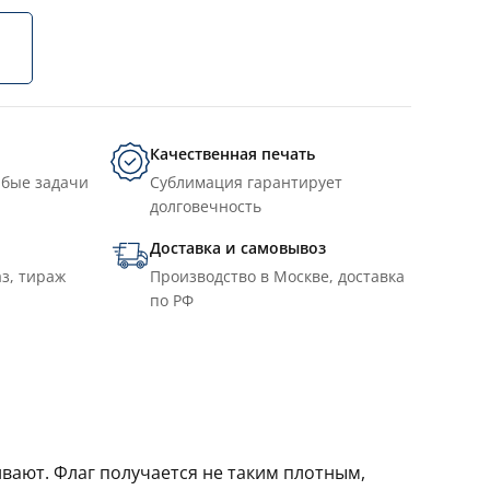
Качественная печать
юбые задачи
Сублимация гарантирует
долговечность
Доставка и самовывоз
з, тираж
Производство в Москве, доставка
по РФ
ивают. Флаг получается не таким плотным,