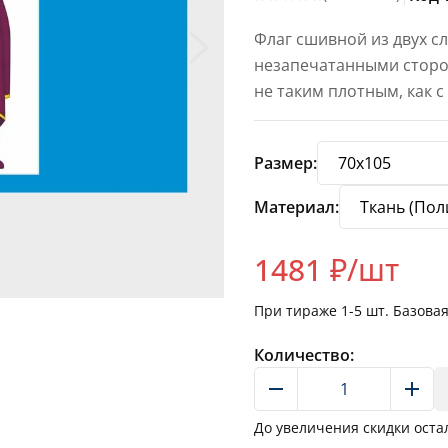
Флаг сшивной из двух с
незапечатанными сторон
не таким плотным, как 
Размер:
Материал:
1481
₽/шт
При тираже
1-5
шт. Базова
Количество:
До увеличения скидки оста