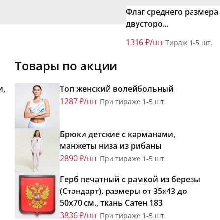
Флаг среднего размера
двусторо...
1316 ₽/шт
Тираж 1-5 шт.
Товары по акции
и,
Топ женский волейбольный
1287 ₽/шт
При тираже 1-5 шт.
Брюки детские с карманами,
манжеты низа из рибаны
2890 ₽/шт
При тираже 1-5 шт.
Герб печатный с рамкой из березы
(Стандарт), размеры от 35х43 до
50х70 см., ткань Сатен 183
3836 ₽/шт
При тираже 1-5 шт.