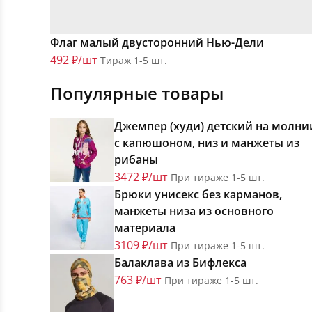
Флаг малый двусторонний Нью-Дели
492 ₽/шт
Тираж 1-5 шт.
Популярные товары
Джемпер (худи) детский на молни
с капюшоном, низ и манжеты из
рибаны
3472 ₽/шт
При тираже 1-5 шт.
Брюки унисекс без карманов,
манжеты низа из основного
материала
3109 ₽/шт
При тираже 1-5 шт.
Балаклава из Бифлекса
763 ₽/шт
При тираже 1-5 шт.