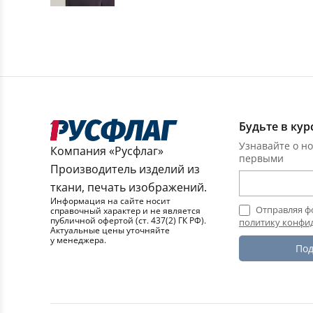
Будьте в кур
Узнавайте о но
Компания «Русфлаг»
первыми
Производитель изделий из
ткани, печать изображений.
Информация на сайте носит
Отправляя ф
справочный характер и не является
публичной офертой (ст. 437(2) ГК РФ).
политику конфи
Актуальные цены уточняйте
у менеджера.
Под