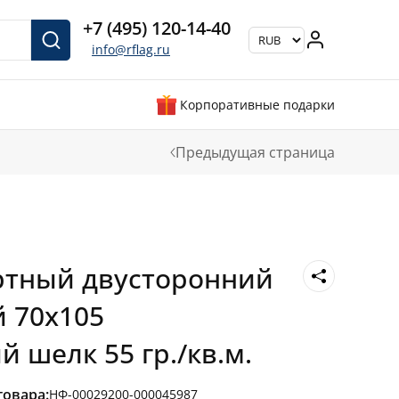
+7 (495) 120-14-40
info@rflag.ru
Корпоративные подарки
Предыдущая страница
ртный двусторонний
 70х105
 шелк 55 гр./кв.м.
товара:
НФ-00029200-000045987