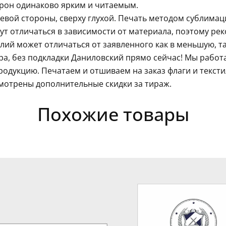
орон одинаково ярким и читаемым.
левой стороны, сверху глухой. Печать методом сублима
гут отличаться в зависимости от материала, поэтому ре
ий может отличаться от заявленного как в меньшую, так
ра, без подкладки Даниловский прямо сейчас! Мы работ
одукцию. Печатаем и отшиваем на заказ флаги и текст
мотрены дополнительные скидки за тираж.
Похожие товары