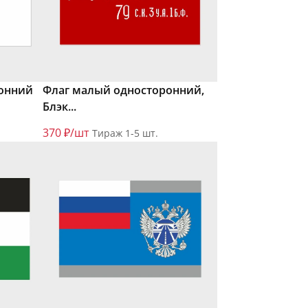
онний
Флаг малый односторонний,
Блэк...
370 ₽/шт
Тираж 1-5 шт.