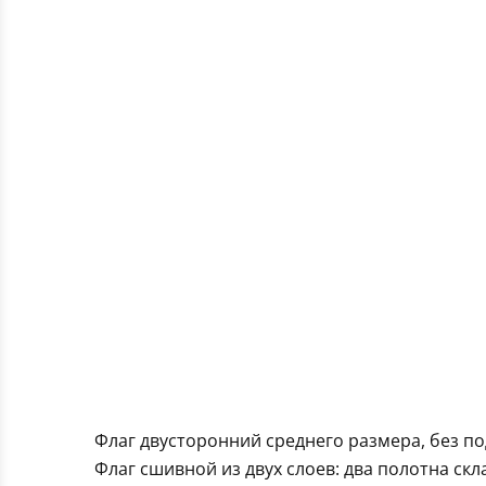
Флаг двусторонний среднего размера, без п
Флаг сшивной из двух слоев: два полотна ск