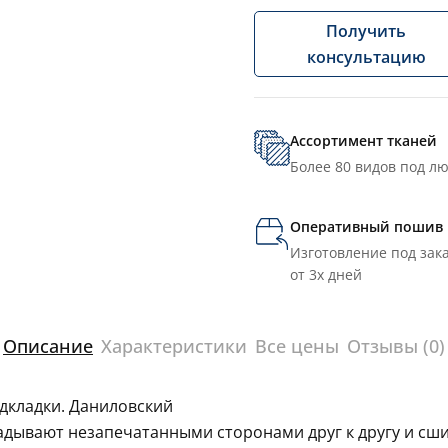
Получить
консультацию
Ассортимент тканей
Более 80 видов под л
Оперативный пошив
Изготовление под зака
от 3х дней
Описание
Характеристики
Все цены
Отзывы (0)
одкладки. Даниловский
ладывают незапечатанными сторонами друг к другу и сш