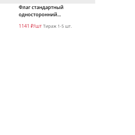
Флаг стандартный
односторонний...
1141 ₽/шт
Тираж 1-5 шт.