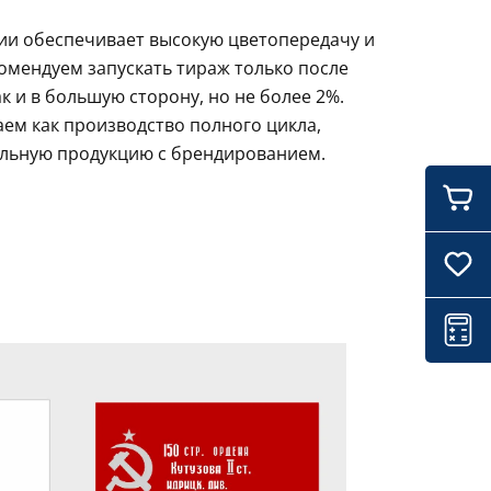
ции обеспечивает высокую цветопередачу и
комендуем запускать тираж только после
 и в большую сторону, но не более 2%.
аем как производство полного цикла,
ильную продукцию с брендированием.