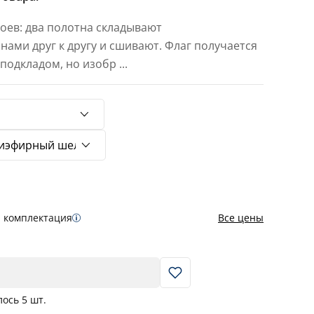
лоев: два полотна складывают
ами друг к другу и сшивают. Флаг получается
с подкладом, но изобр
...
я комплектация
Все цены
В корзину
лось
5
шт.