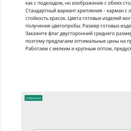
как с подкладом, но изображение с обеих ст
Стандартный вариант крепления – карман с 
стойкость красок. Цвета готовых изделий мо
получения цветопробы. Размер готовых издел
Закажите флаг двусторонний среднего разме
поэтому предлагаем оптимальные цены на пр
Работаем с мелким и крупным оптом, предус
новинка