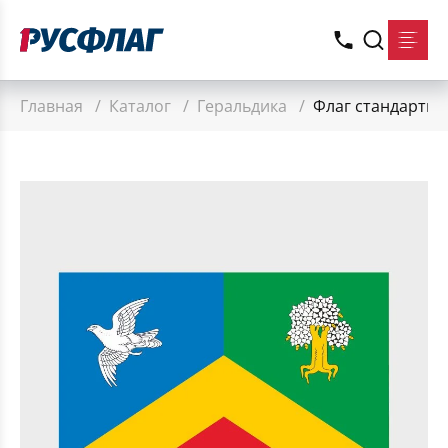
Главная
/
Каталог
/
Геральдика
/
Флаг стандартны