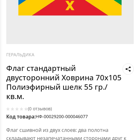
ГЕРАЛЬДИКА
Флаг стандартный
двусторонний Ховрина 70х105
Полиэфирный шелк 55 гр./
кв.м.
(0 отзывов)
Код товара:
НФ-00029200-000046077
Флаг сшивной из двух слоев: два полотна
складывают незапечатанными сторонами друг к