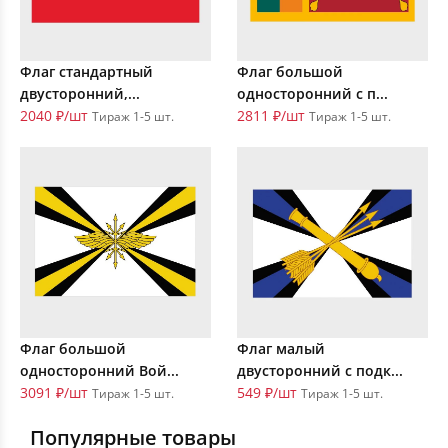
Флаг стандартный
Флаг большой
двусторонний,...
односторонний с п...
2040 ₽/шт
2811 ₽/шт
Тираж 1-5 шт.
Тираж 1-5 шт.
Флаг большой
Флаг малый
односторонний Вой...
двусторонний с подк...
3091 ₽/шт
549 ₽/шт
Тираж 1-5 шт.
Тираж 1-5 шт.
Популярные товары