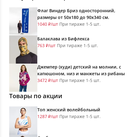
Флаг Виндер Бриз односторонний,
размеры от 50х180 до 90х340 см.
1040 ₽/шт
При тираже 1-5 шт.
Балаклава из Бифлекса
763 ₽/шт
При тираже 1-5 шт.
Джемпер (худи) детский на молнии, с
капюшоном, низ и манжеты из рибаны
3472 ₽/шт
При тираже 1-5 шт.
Товары по акции
Топ женский волейбольный
1287 ₽/шт
При тираже 1-5 шт.