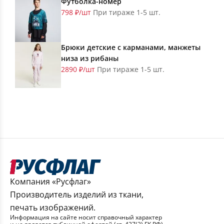
Футболка-номер
798 ₽/шт
При тираже 1-5 шт.
Брюки детские с карманами, манжеты
низа из рибаны
2890 ₽/шт
При тираже 1-5 шт.
Компания «Русфлаг»
Производитель изделий из ткани,
печать изображений.
Информация на сайте носит справочный характер