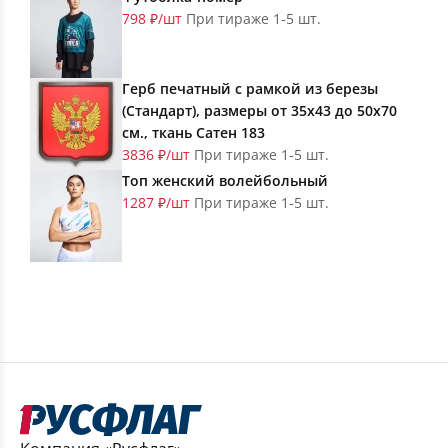
798 ₽/шт
При тираже 1-5 шт.
Герб печатный с рамкой из березы
(Стандарт), размеры от 35х43 до 50х70
см., ткань Сатен 183
3836 ₽/шт
При тираже 1-5 шт.
Топ женский волейбольный
1287 ₽/шт
При тираже 1-5 шт.