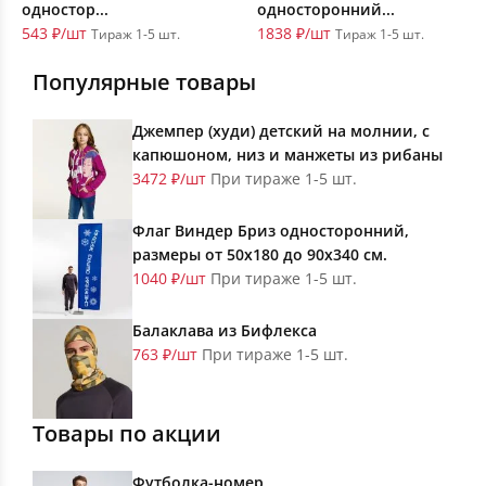
одностор...
односторонний...
543 ₽/шт
1838 ₽/шт
Тираж 1-5 шт.
Тираж 1-5 шт.
Популярные товары
Джемпер (худи) детский на молнии, с
капюшоном, низ и манжеты из рибаны
3472 ₽/шт
При тираже 1-5 шт.
Флаг Виндер Бриз односторонний,
размеры от 50х180 до 90х340 см.
1040 ₽/шт
При тираже 1-5 шт.
Балаклава из Бифлекса
763 ₽/шт
При тираже 1-5 шт.
Товары по акции
Футболка-номер