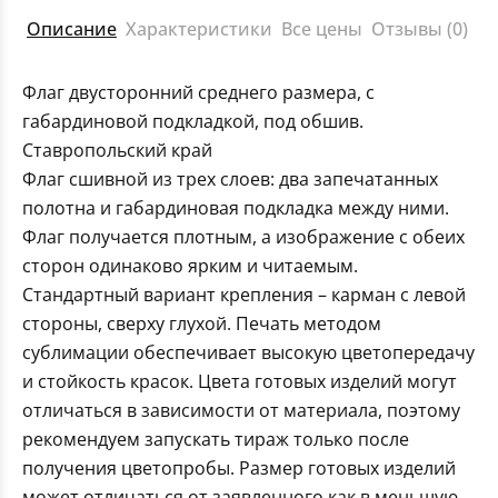
Описание
Характеристики
Все цены
Отзывы (0)
Флаг двусторонний среднего размера, с
габардиновой подкладкой, под обшив.
Ставропольский край
Флаг сшивной из трех слоев: два запечатанных
полотна и габардиновая подкладка между ними.
Флаг получается плотным, а изображение с обеих
сторон одинаково ярким и читаемым.
Стандартный вариант крепления – карман с левой
стороны, сверху глухой. Печать методом
сублимации обеспечивает высокую цветопередачу
и стойкость красок. Цвета готовых изделий могут
отличаться в зависимости от материала, поэтому
рекомендуем запускать тираж только после
получения цветопробы. Размер готовых изделий
может отличаться от заявленного как в меньшую,