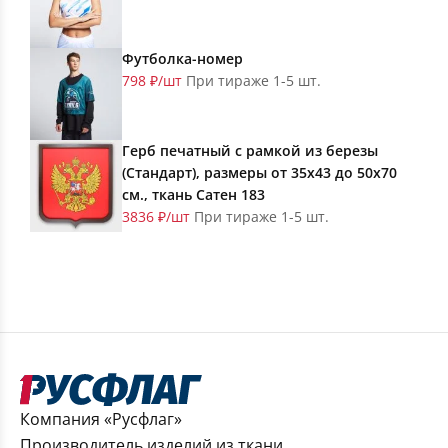
Футболка-номер
798 ₽/шт
При тираже 1-5 шт.
Герб печатный с рамкой из березы
(Стандарт), размеры от 35х43 до 50х70
см., ткань Сатен 183
3836 ₽/шт
При тираже 1-5 шт.
Компания «Русфлаг»
Производитель изделий из ткани,