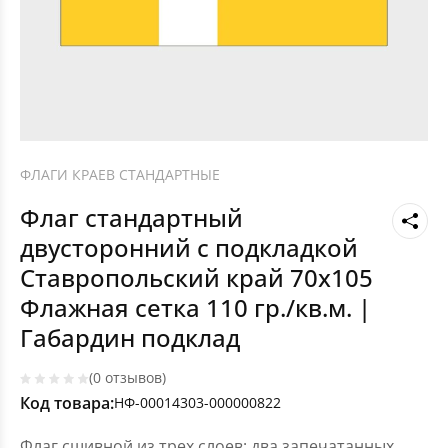
ФЛАГИ КРАЕВ СТАНДАРТНЫЕ
Флаг стандартный
двусторонний с подкладкой
Ставропольский край 70х105
Флажная сетка 110 гр./кв.м. |
Габардин подклад
(0 отзывов)
Код товара:
НФ-00014303-000000822
Флаг сшивной из трех слоев: два запечатанных