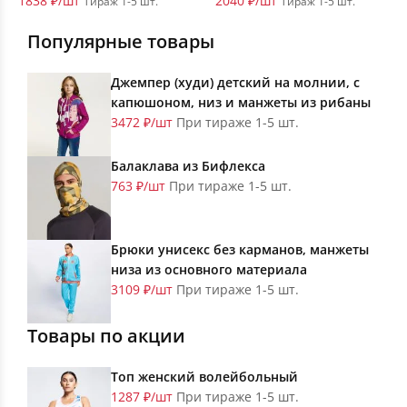
1838 ₽/шт
2040 ₽/шт
Тираж 1-5 шт.
Тираж 1-5 шт.
Популярные товары
Джемпер (худи) детский на молнии, с
капюшоном, низ и манжеты из рибаны
3472 ₽/шт
При тираже 1-5 шт.
Балаклава из Бифлекса
763 ₽/шт
При тираже 1-5 шт.
Брюки унисекс без карманов, манжеты
низа из основного материала
3109 ₽/шт
При тираже 1-5 шт.
Товары по акции
Топ женский волейбольный
1287 ₽/шт
При тираже 1-5 шт.