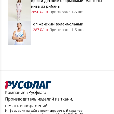
Брюки детские с карманами, манжеты
низа из рибаны
2890 ₽/шт
При тираже 1-5 шт.
Топ женский волейбольный
1287 ₽/шт
При тираже 1-5 шт.
Компания «Русфлаг»
Производитель изделий из ткани,
печать изображений.
Информация на сайте носит справочный характер