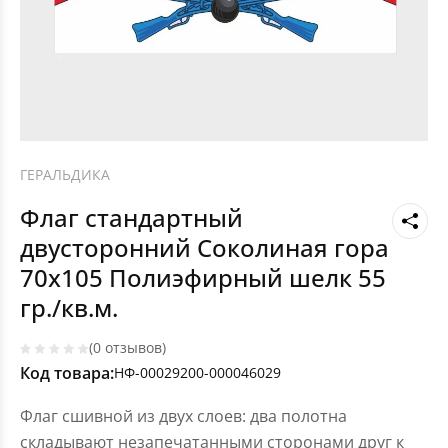
ГЕРАЛЬДИКА
Флаг стандартный
двусторонний Соколиная гора
70х105 Полиэфирный шелк 55
гр./кв.м.
(0 отзывов)
Код товара:
НФ-00029200-000046029
Флаг сшивной из двух слоев: два полотна
складывают незапечатанными сторонами друг к