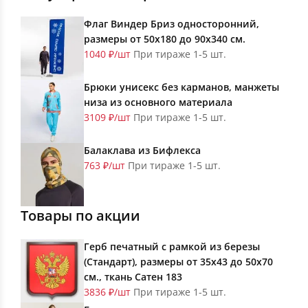
Флаг Виндер Бриз односторонний,
размеры от 50х180 до 90х340 см.
1040 ₽/шт
При тираже 1-5 шт.
Брюки унисекс без карманов, манжеты
низа из основного материала
3109 ₽/шт
При тираже 1-5 шт.
Балаклава из Бифлекса
763 ₽/шт
При тираже 1-5 шт.
Товары по акции
Герб печатный с рамкой из березы
(Стандарт), размеры от 35х43 до 50х70
см., ткань Сатен 183
3836 ₽/шт
При тираже 1-5 шт.