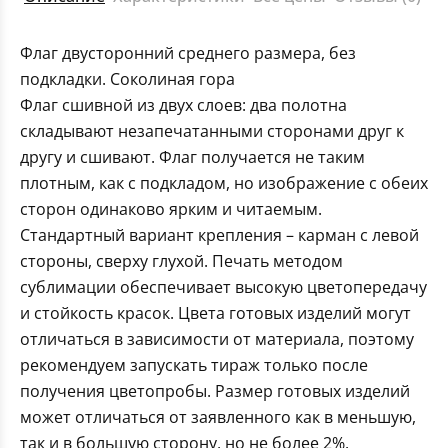
Флаг двусторонний среднего размера, без
подкладки. Соколиная гора
Флаг сшивной из двух слоев: два полотна
складывают незапечатанными сторонами друг к
другу и сшивают. Флаг получается не таким
плотным, как с подкладом, но изображение с обеих
сторон одинаково ярким и читаемым.
Стандартный вариант крепления – карман с левой
стороны, сверху глухой. Печать методом
сублимации обеспечивает высокую цветопередачу
и стойкость красок. Цвета готовых изделий могут
отличаться в зависимости от материала, поэтому
рекомендуем запускать тираж только после
получения цветопробы. Размер готовых изделий
может отличаться от заявленного как в меньшую,
так и в большую сторону, но не более 2%.