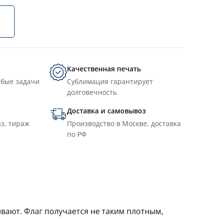
Качественная печать
юбые задачи
Сублимация гарантирует
долговечность
Доставка и самовывоз
з, тираж
Производство в Москве, доставка
по РФ
ивают. Флаг получается не таким плотным,