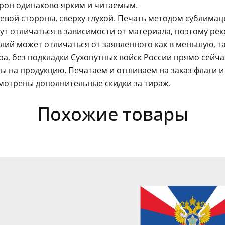
орон одинаково ярким и читаемым.
левой стороны, сверху глухой. Печать методом сублима
гут отличаться в зависимости от материала, поэтому ре
ий может отличаться от заявленного как в меньшую, так
ра, без подкладки Сухопутных войск России прямо сейч
ы на продукцию. Печатаем и отшиваем на заказ флаги 
мотрены дополнительные скидки за тираж.
Похожие товары