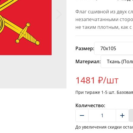
Флаг сшивной из двух с
незапечатанными сторон
не таким плотным, как 
Размер:
Материал:
1481
₽/шт
При тираже
1-5
шт. Базова
Количество:
До увеличения скидки оста