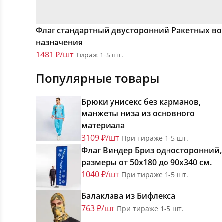
Флаг стандартный двусторонний Ракетных во
назначения
1481 ₽/шт
Тираж 1-5 шт.
Популярные товары
Брюки унисекс без карманов,
манжеты низа из основного
материала
3109 ₽/шт
При тираже 1-5 шт.
Флаг Виндер Бриз односторонний,
размеры от 50х180 до 90х340 см.
1040 ₽/шт
При тираже 1-5 шт.
Балаклава из Бифлекса
763 ₽/шт
При тираже 1-5 шт.