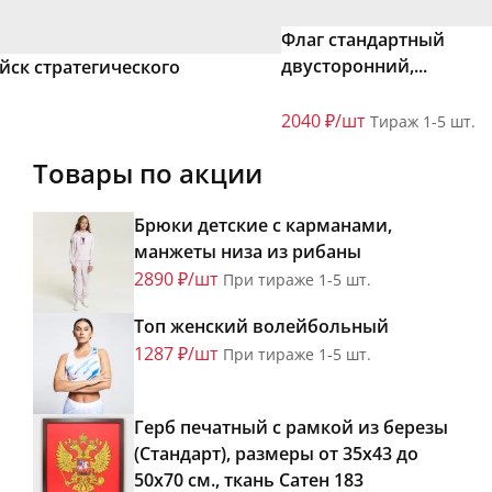
Флаг стандартный
двусторонний,...
йск стратегического
2040 ₽/шт
Тираж 1-5 шт.
Товары по акции
Брюки детские с карманами,
манжеты низа из рибаны
2890 ₽/шт
При тираже 1-5 шт.
Топ женский волейбольный
1287 ₽/шт
При тираже 1-5 шт.
Герб печатный с рамкой из березы
(Стандарт), размеры от 35х43 до
50х70 см., ткань Сатен 183