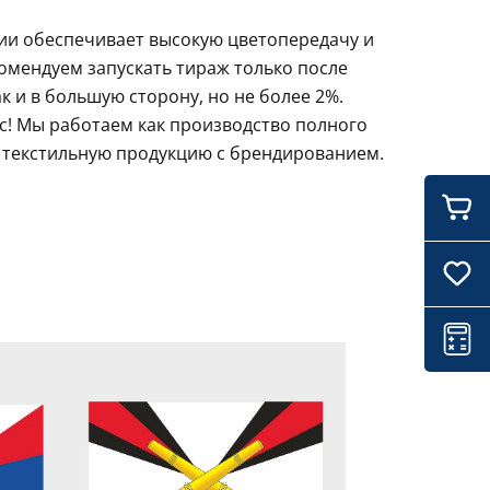
ции обеспечивает высокую цветопередачу и
комендуем запускать тираж только после
 и в большую сторону, но не более 2%.
ас! Мы работаем как производство полного
и текстильную продукцию с брендированием.