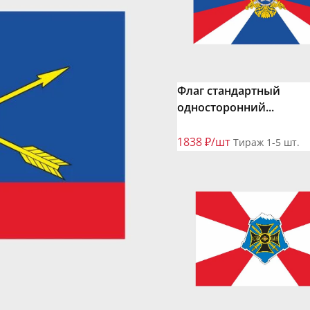
Флаг стандартный
односторонний...
1838 ₽/шт
Тираж 1-5 шт.