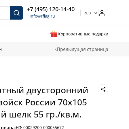
+7 (495) 120-14-40
info@rflag.ru
Корпоративные подарки
и
Предыдущая страница
ртный двусторонний
войск России 70х105
 шелк 55 гр./кв.м.
товара:
НФ-00029200-000055672