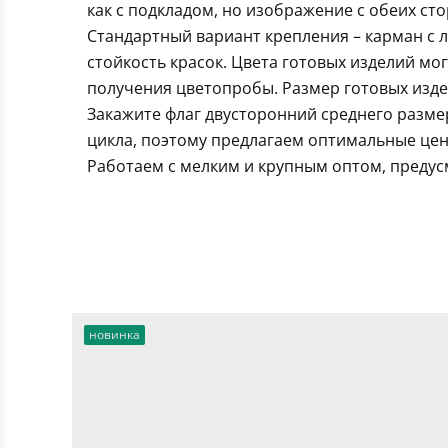
как с подкладом, но изображение с обеих ст
Стандартный вариант крепления – карман с 
стойкость красок. Цвета готовых изделий мо
получения цветопробы. Размер готовых издел
Закажите флаг двусторонний среднего разме
цикла, поэтому предлагаем оптимальные цен
Работаем с мелким и крупным оптом, предус
новинка