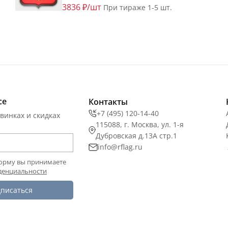
3836 ₽/шт
При тираже 1-5 шт.
се
Контакты
+7 (495) 120-14-40
винках и скидках
115088, г. Москва, ул. 1-я
Дубровская д.13А стр.1
info@rflag.ru
орму вы принимаете
денциальности
писаться