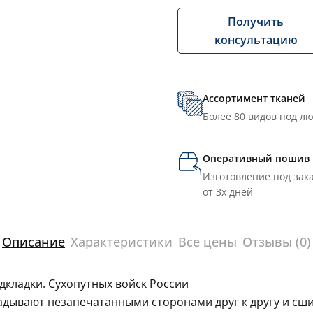
Получить
консультацию
Ассортимент тканей
Более 80 видов под л
Оперативный пошив
Изготовление под зака
от 3х дней
Описание
Характеристики
Все цены
Отзывы (0)
дкладки. Сухопутных войск России
ладывают незапечатанными сторонами друг к другу и сш