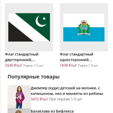
Флаг стандартный
Флаг стандартный
двусторонний,...
односторонний...
2040 ₽/шт
1838 ₽/шт
Тираж 1-5 шт.
Тираж 1-5 шт.
Популярные товары
Джемпер (худи) детский на молнии, с
капюшоном, низ и манжеты из рибаны
3472 ₽/шт
При тираже 1-5 шт.
Балаклава из Бифлекса