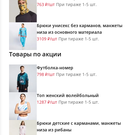
763 ₽/шт
При тираже 1-5 шт.
Брюки унисекс без карманов, манжеты
низа из основного материала
3109 ₽/шт
При тираже 1-5 шт.
Товары по акции
Футболка-номер
798 ₽/шт
При тираже 1-5 шт.
Топ женский волейбольный
1287 ₽/шт
При тираже 1-5 шт.
Брюки детские с карманами, манжеты
низа из рибаны