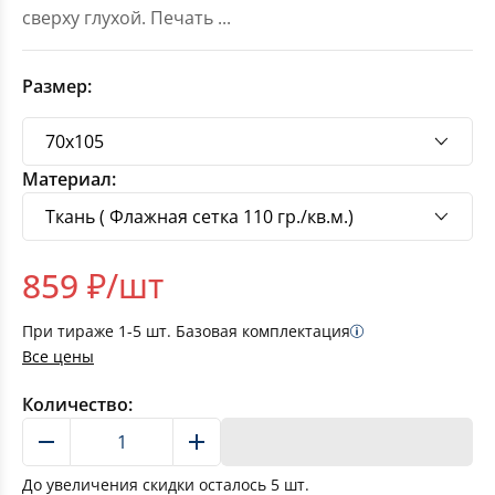
сверху глухой. Печать
...
Размер:
Материал:
859
₽/шт
При тираже
1-5
шт. Базовая комплектация
Все цены
Количество:
В корзину
До увеличения скидки осталось
5
шт.