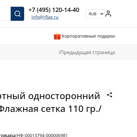
+7 (495) 120-14-40
info@rflag.ru
Корпоративные подарки
Предыдущая страница
ртный односторонний
Флажная сетка 110 гр./
товара:
НФ-00013794-000006981