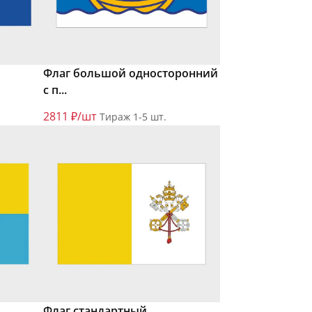
Флаг большой односторонний
с п...
2811 ₽/шт
Тираж 1-5 шт.
Флаг стандартный