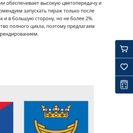
ции обеспечивает высокую цветопередачу и
комендуем запускать тираж только после
 и в большую сторону, но не более 2%.
тво полного цикла, поэтому предлагаем
брендированием.