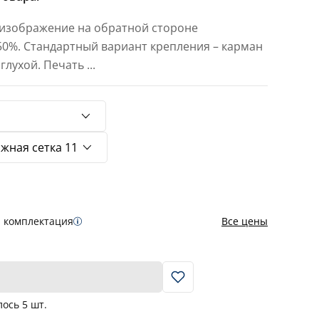
 изображение на обратной стороне
 50%. Стандартный вариант крепления – карман
 глухой. Печать
...
я комплектация
Все цены
В корзину
лось
5
шт.