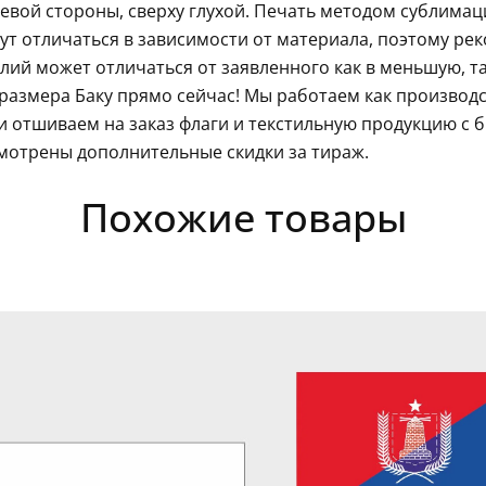
левой стороны, сверху глухой. Печать методом сублима
гут отличаться в зависимости от материала, поэтому ре
ий может отличаться от заявленного как в меньшую, так
размера Баку прямо сейчас! Мы работаем как производс
 отшиваем на заказ флаги и текстильную продукцию с 
мотрены дополнительные скидки за тираж.
Похожие товары