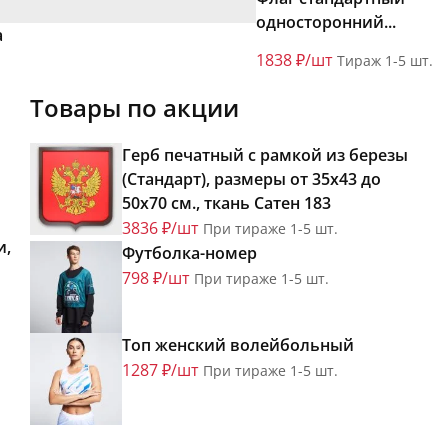
односторонний...
а
1838 ₽/шт
Тираж 1-5 шт.
Товары по акции
Герб печатный с рамкой из березы
(Стандарт), размеры от 35х43 до
50х70 см., ткань Сатен 183
3836 ₽/шт
При тираже 1-5 шт.
и,
Футболка-номер
798 ₽/шт
При тираже 1-5 шт.
Топ женский волейбольный
1287 ₽/шт
При тираже 1-5 шт.