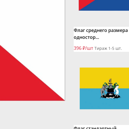
Флаг среднего размера
одностор...
396 ₽/шт
Тираж 1-5 шт.
Флаг стандартный