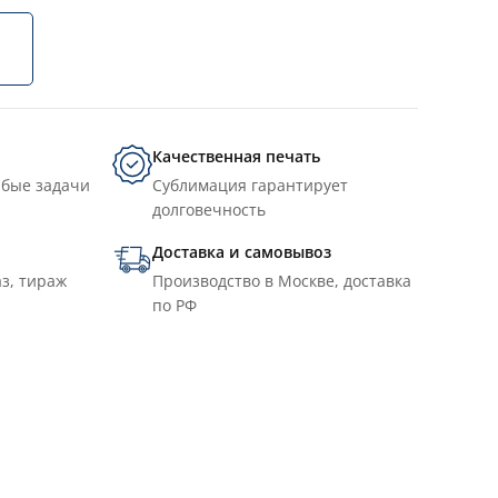
Качественная печать
юбые задачи
Сублимация гарантирует
долговечность
Доставка и самовывоз
з, тираж
Производство в Москве, доставка
по РФ