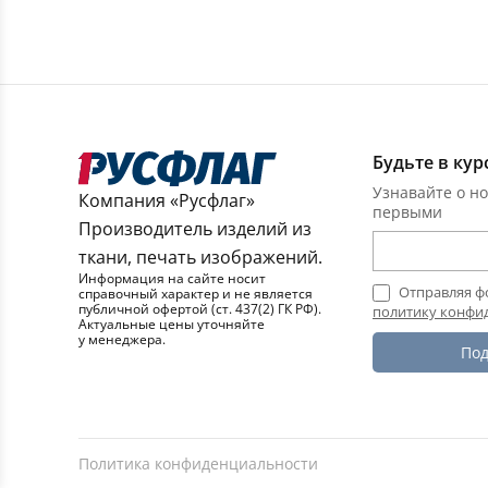
Будьте в кур
Узнавайте о но
Компания «Русфлаг»
первыми
Производитель изделий из
ткани, печать изображений.
Информация на сайте носит
Отправляя ф
справочный характер и не является
публичной офертой (ст. 437(2) ГК РФ).
политику конфи
Актуальные цены уточняйте
у менеджера.
Под
Политика конфиденциальности