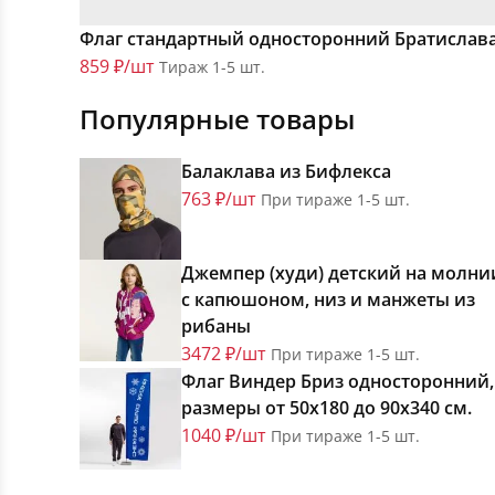
Флаг стандартный односторонний Братислав
859 ₽/шт
Тираж 1-5 шт.
Популярные товары
Балаклава из Бифлекса
763 ₽/шт
При тираже 1-5 шт.
Джемпер (худи) детский на молни
с капюшоном, низ и манжеты из
рибаны
3472 ₽/шт
При тираже 1-5 шт.
Флаг Виндер Бриз односторонний,
размеры от 50х180 до 90х340 см.
1040 ₽/шт
При тираже 1-5 шт.