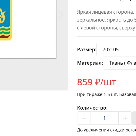
Яркая лицевая сторона,
зеркальное, яркость до
с левой стороны, сверху
Размер:
Материал:
859
₽/шт
При тираже
1-5
шт. Базова
Количество:
До увеличения скидки оста