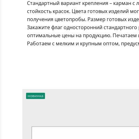
Стандартный вариант крепления – карман с 
стойкость красок. Цвета готовых изделий мо
получения цветопробы. Размер готовых издел
Закажите флаг односторонний стандартного 
оптимальные цены на продукцию. Печатаем и
Работаем с мелким и крупным оптом, предус
новинка