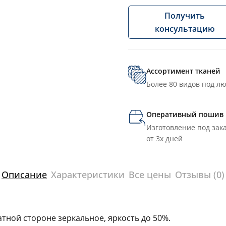
Получить
консультацию
Ассортимент тканей
Более 80 видов под л
Оперативный пошив
Изготовление под зака
от 3х дней
Описание
Характеристики
Все цены
Отзывы (0)
тной стороне зеркальное, яркость до 50%.