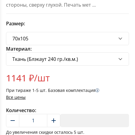
стороны, сверху глухой. Печать мет
...
Размер:
Материал:
1141
₽/шт
При тираже
1-5
шт. Базовая комплектация
Все цены
Количество:
В корзину
До увеличения скидки осталось
5
шт.