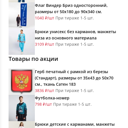
Флаг Виндер Бриз односторонний,
размеры от 50х180 до 90х340 см.
1040 ₽/шт
При тираже 1-5 шт.
Брюки унисекс без карманов, манжеты
низа из основного материала
3109 ₽/шт
При тираже 1-5 шт.
Товары по акции
Герб печатный с рамкой из березы
(Стандарт), размеры от 35х43 до 50х70
см., ткань Сатен 183
3836 ₽/шт
При тираже 1-5 шт.
Футболка-номер
798 ₽/шт
При тираже 1-5 шт.
Брюки детские с карманами, манжеты