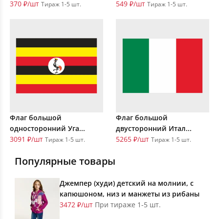
370 ₽/шт
549 ₽/шт
Тираж 1-5 шт.
Тираж 1-5 шт.
Флаг большой
Флаг большой
односторонний Уга...
двусторонний Итал...
3091 ₽/шт
5265 ₽/шт
Тираж 1-5 шт.
Тираж 1-5 шт.
Популярные товары
Джемпер (худи) детский на молнии, с
капюшоном, низ и манжеты из рибаны
3472 ₽/шт
При тираже 1-5 шт.