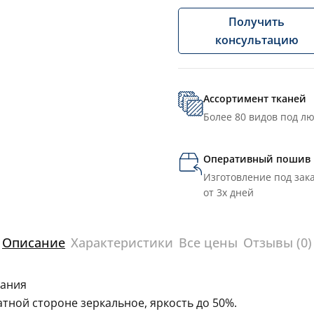
Получить
консультацию
Ассортимент тканей
Более 80 видов под л
Оперативный пошив
Изготовление под зака
от 3х дней
Описание
Характеристики
Все цены
Отзывы (0)
мания
тной стороне зеркальное, яркость до 50%.