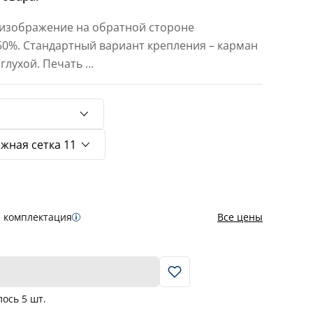
 изображение на обратной стороне
 50%. Стандартный вариант крепления – карман
 глухой. Печать
...
я комплектация
Все цены
В корзину
лось
5
шт.