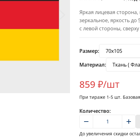
Яркая лицевая сторона,
зеркальное, яркость до
с левой стороны, сверху
Размер:
Материал:
859
₽/шт
При тираже
1-5
шт. Базова
Количество:
До увеличения скидки оста