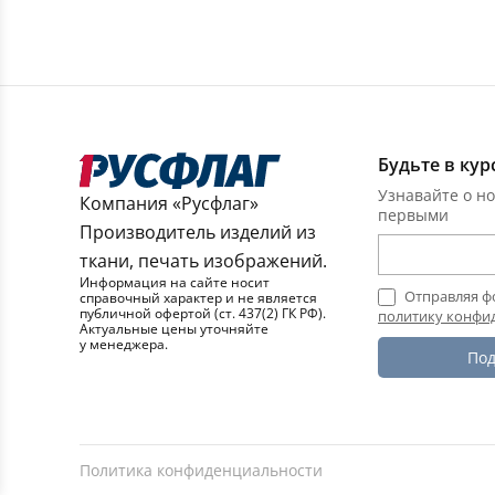
Будьте в кур
Узнавайте о но
Компания «Русфлаг»
первыми
Производитель изделий из
ткани, печать изображений.
Информация на сайте носит
Отправляя ф
справочный характер и не является
публичной офертой (ст. 437(2) ГК РФ).
политику конфи
Актуальные цены уточняйте
у менеджера.
Под
Политика конфиденциальности