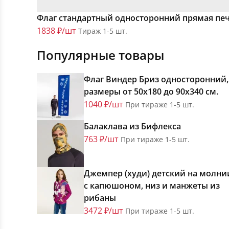
Флаг стандартный односторонний прямая печ
1838 ₽/шт
Тираж 1-5 шт.
Популярные товары
Флаг Виндер Бриз односторонний,
размеры от 50х180 до 90х340 см.
1040 ₽/шт
При тираже 1-5 шт.
Балаклава из Бифлекса
763 ₽/шт
При тираже 1-5 шт.
Джемпер (худи) детский на молни
с капюшоном, низ и манжеты из
рибаны
3472 ₽/шт
При тираже 1-5 шт.