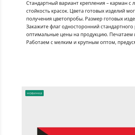
Стандартный вариант крепления – карман с 
стойкость красок. Цвета готовых изделий мо
получения цветопробы. Размер готовых издел
Закажите флаг односторонний стандартного 
оптимальные цены на продукцию. Печатаем и
Работаем с мелким и крупным оптом, предус
новинка