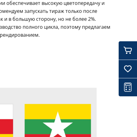
ции обеспечивает высокую цветопередачу и
комендуем запускать тираж только после
 и в большую сторону, но не более 2%.
зводство полного цикла, поэтому предлагаем
брендированием.