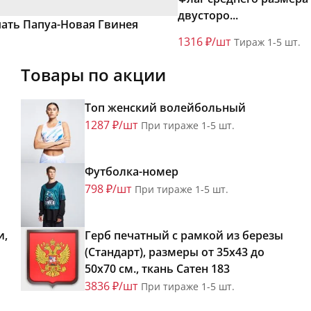
двусторо...
ать Папуа-Новая Гвинея
1316 ₽/шт
Тираж 1-5 шт.
Товары по акции
Топ женский волейбольный
1287 ₽/шт
При тираже 1-5 шт.
Футболка-номер
798 ₽/шт
При тираже 1-5 шт.
и,
Герб печатный с рамкой из березы
(Стандарт), размеры от 35х43 до
50х70 см., ткань Сатен 183
3836 ₽/шт
При тираже 1-5 шт.