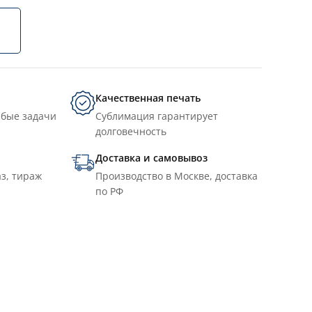
Качественная печать
юбые задачи
Сублимация гарантирует
долговечность
Доставка и самовывоз
з, тираж
Производство в Москве, доставка
по РФ