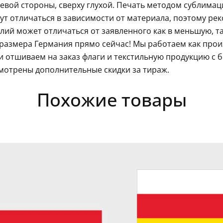
левой стороны, сверху глухой. Печать методом сублима
гут отличаться в зависимости от материала, поэтому ре
ий может отличаться от заявленного как в меньшую, так
размера Германия прямо сейчас! Мы работаем как прои
 отшиваем на заказ флаги и текстильную продукцию с 
мотрены дополнительные скидки за тираж.
Похожие товары