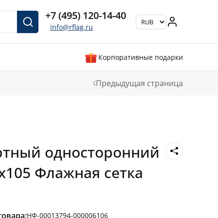
+7 (495) 120-14-40
info@rflag.ru
Корпоративные подарки
Предыдущая страница
ртный односторонний
х105 Флажная сетка
товара:
НФ-00013794-000006106