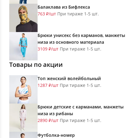
Балаклава из Бифлекса
763 ₽/шт
При тираже 1-5 шт.
Брюки унисекс без карманов, манжеты
низа из основного материала
3109 ₽/шт
При тираже 1-5 шт.
Товары по акции
Топ женский волейбольный
1287 ₽/шт
При тираже 1-5 шт.
Брюки детские с карманами, манжеты
низа из рибаны
2890 ₽/шт
При тираже 1-5 шт.
Футболка-номер