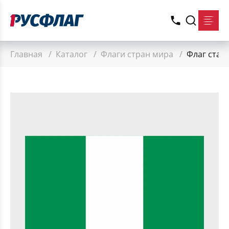
Главная
/
Каталог
/
Флаги стран мира
/
Флаг стан