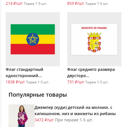
214 ₽/шт
859 ₽/шт
Тираж 1-5 шт.
Тираж 1-5 шт.
Флаг стандартный
Флаг среднего размера
односторонний...
двусторо...
1838 ₽/шт
731 ₽/шт
Тираж 1-5 шт.
Тираж 1-5 шт.
Популярные товары
Джемпер (худи) детский на молнии, с
капюшоном, низ и манжеты из рибаны
3472 ₽/шт
При тираже 1-5 шт.