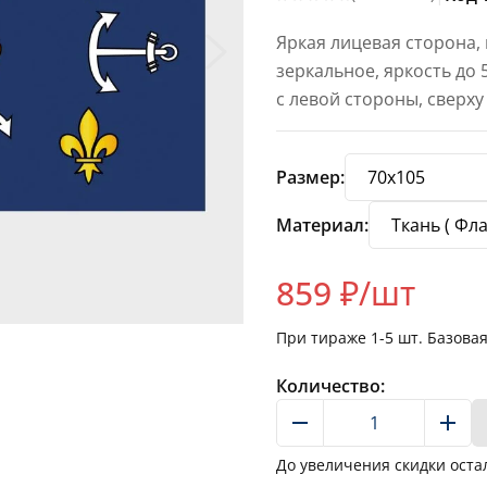
Яркая лицевая сторона,
зеркальное, яркость до
с левой стороны, сверху
Размер:
Материал:
859
₽/шт
При тираже
1-5
шт. Базова
Количество:
До увеличения скидки оста