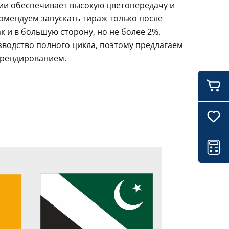
ции обеспечивает высокую цветопередачу и
комендуем запускать тираж только после
 и в большую сторону, но не более 2%.
зводство полного цикла, поэтому предлагаем
брендированием.