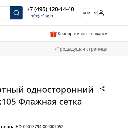
+7 (495) 120-14-40
info@rflag.ru
Корпоративные подарки
Предыдущая страница
ртный односторонний
х105 Флажная сетка
товара:
НФ-00013794-000007052