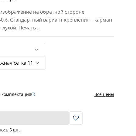
 изображение на обратной стороне
 50%. Стандартный вариант крепления – карман
 глухой. Печать
...
я комплектация
Все цены
В корзину
лось
5
шт.