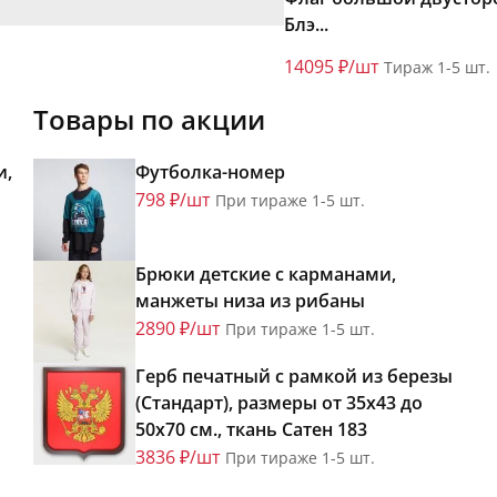
Блэ...
14095 ₽/шт
Тираж 1-5 шт.
Товары по акции
и,
Футболка-номер
798 ₽/шт
При тираже 1-5 шт.
Брюки детские с карманами,
манжеты низа из рибаны
2890 ₽/шт
При тираже 1-5 шт.
Герб печатный с рамкой из березы
(Стандарт), размеры от 35х43 до
50х70 см., ткань Сатен 183
3836 ₽/шт
При тираже 1-5 шт.