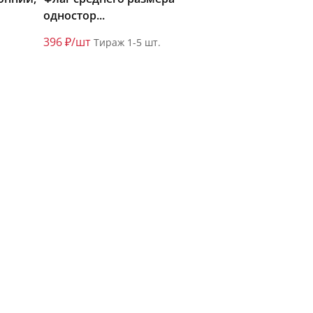
одностор...
396 ₽/шт
Тираж 1-5 шт.