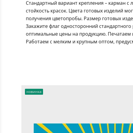
Стандартный вариант крепления – карман с 
стойкость красок. Цвета готовых изделий мо
получения цветопробы. Размер готовых издел
Закажите флаг односторонний стандартного 
оптимальные цены на продукцию. Печатаем и
Работаем с мелким и крупным оптом, предус
новинка