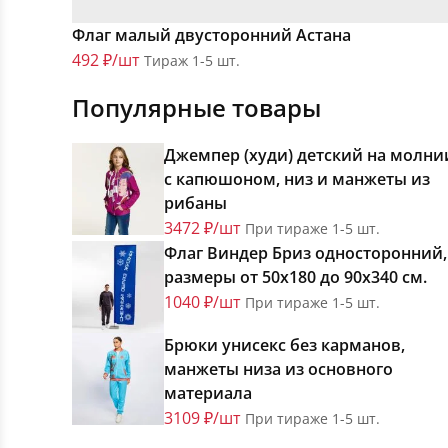
Флаг малый двусторонний Астана
492 ₽/шт
Тираж 1-5 шт.
Популярные товары
Джемпер (худи) детский на молни
с капюшоном, низ и манжеты из
рибаны
3472 ₽/шт
При тираже 1-5 шт.
Флаг Виндер Бриз односторонний,
размеры от 50х180 до 90х340 см.
1040 ₽/шт
При тираже 1-5 шт.
Брюки унисекс без карманов,
манжеты низа из основного
материала
3109 ₽/шт
При тираже 1-5 шт.