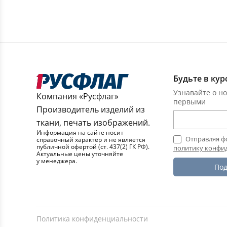
Будьте в кур
Узнавайте о но
Компания «Русфлаг»
первыми
Производитель изделий из
ткани, печать изображений.
Информация на сайте носит
Отправляя ф
справочный характер и не является
публичной офертой (ст. 437(2) ГК РФ).
политику конфи
Актуальные цены уточняйте
у менеджера.
Под
Политика конфиденциальности