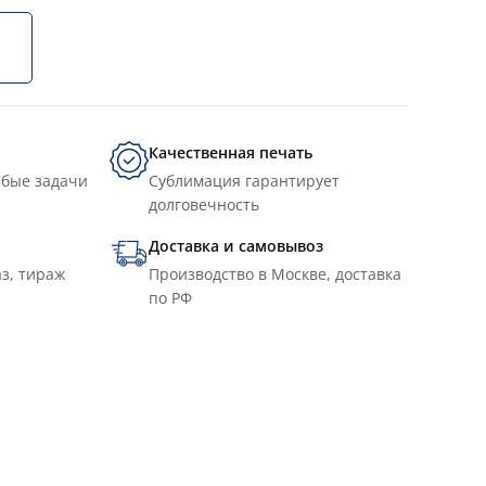
Качественная печать
юбые задачи
Сублимация гарантирует
долговечность
Доставка и самовывоз
з, тираж
Производство в Москве, доставка
по РФ