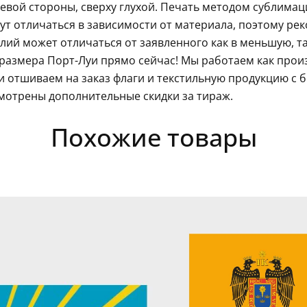
левой стороны, сверху глухой. Печать методом сублима
гут отличаться в зависимости от материала, поэтому ре
ий может отличаться от заявленного как в меньшую, так
размера Порт-Луи прямо сейчас! Мы работаем как прои
 отшиваем на заказ флаги и текстильную продукцию с 
мотрены дополнительные скидки за тираж.
Похожие товары