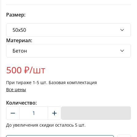
Размер:
Материал:
500
₽/шт
При тираже
1-5
шт. Базовая комплектация
Все цены
Количество:
В корзину
До увеличения скидки осталось
5
шт.