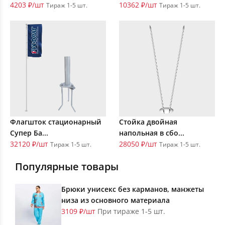
4203 ₽/шт
10362 ₽/шт
Тираж 1-5 шт.
Тираж 1-5 шт.
Флагшток стационарный
Стойка двойная
Супер Ба...
напольная в сбо...
32120 ₽/шт
28050 ₽/шт
Тираж 1-5 шт.
Тираж 1-5 шт.
Популярные товары
Брюки унисекс без карманов, манжеты
низа из основного материала
3109 ₽/шт
При тираже 1-5 шт.