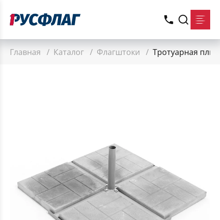
Главная
/
Каталог
/
Флагштоки
/
Тротуарная плит