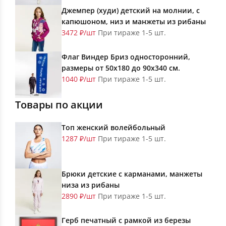
Джемпер (худи) детский на молнии, с
капюшоном, низ и манжеты из рибаны
3472 ₽/шт
При тираже 1-5 шт.
Флаг Виндер Бриз односторонний,
размеры от 50х180 до 90х340 см.
1040 ₽/шт
При тираже 1-5 шт.
Товары по акции
Топ женский волейбольный
1287 ₽/шт
При тираже 1-5 шт.
Брюки детские с карманами, манжеты
низа из рибаны
2890 ₽/шт
При тираже 1-5 шт.
Герб печатный с рамкой из березы