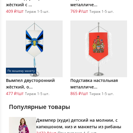
жёсткий с ...
металличе...
409 ₽/шт
769 ₽/шт
Тираж 1-5 шт.
Тираж 1-5 шт.
По вашему макету
Вымпел двусторонний
Подставка настольная
жёсткий, о...
металличе...
477 ₽/шт
865 ₽/шт
Тираж 1-5 шт.
Тираж 1-5 шт.
Популярные товары
Джемпер (худи) детский на молнии, с
капюшоном, низ и манжеты из рибаны