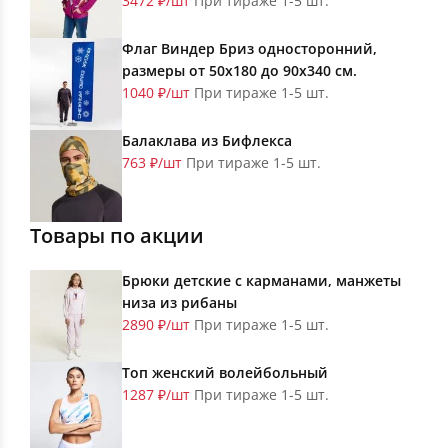
3472 ₽/шт
При тираже 1-5 шт.
Флаг Виндер Бриз односторонний,
размеры от 50х180 до 90х340 см.
1040 ₽/шт
При тираже 1-5 шт.
Балаклава из Бифлекса
763 ₽/шт
При тираже 1-5 шт.
Товары по акции
Брюки детские с карманами, манжеты
низа из рибаны
2890 ₽/шт
При тираже 1-5 шт.
Топ женский волейбольный
1287 ₽/шт
При тираже 1-5 шт.