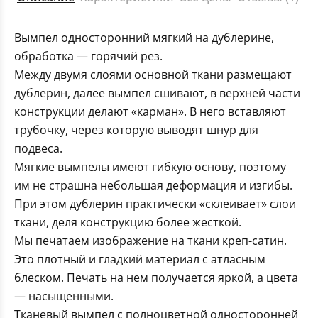
Вымпел односторонний мягкий на дублерине,
обработка — горячий рез.
Между двумя слоями основной ткани размещают
дублерин, далее вымпел сшивают, в верхней части
конструкции делают «карман». В него вставляют
трубочку, через которую выводят шнур для
подвеса.
Мягкие вымпелы имеют гибкую основу, поэтому
им не страшна небольшая деформация и изгибы.
При этом дублерин практически «склеивает» слои
ткани, деля конструкцию более жесткой.
Мы печатаем изображение на ткани креп-сатин.
Это плотный и гладкий материал с атласным
блеском. Печать на нем получается яркой, а цвета
— насыщенными.
Тканевый вымпел с полноцветной односторонней