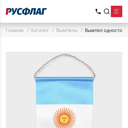
Главная
/
Каталог
/
Вымпелы
/
Вымпел односторон