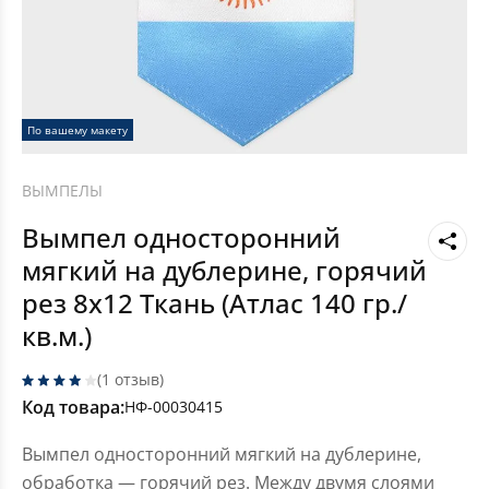
По вашему макету
ВЫМПЕЛЫ
Вымпел односторонний
мягкий на дублерине, горячий
рез 8x12 Ткань (Атлас 140 гр./
кв.м.)
(1 отзыв)
Код товара:
НФ-00030415
Вымпел односторонний мягкий на дублерине,
обработка — горячий рез. Между двумя слоями