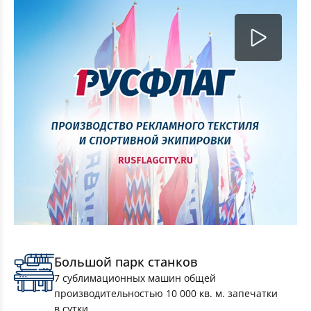
Комплект Флагов Москвы 90×135см 10 штук
Большой парк станков
7 сублимационных машин общей
производительностью 10 000 кв. м. запечатки
в сутки.