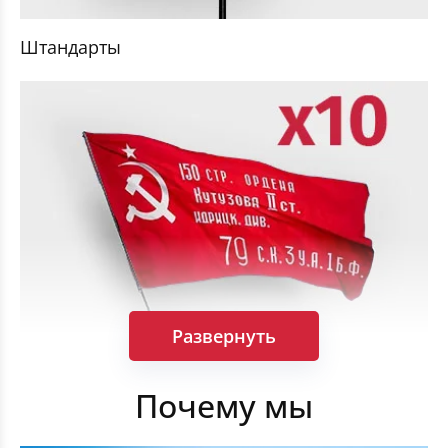
Штандарты
Развернуть
Комплект Флагов Победы 90×135см 10 штук
Почему мы