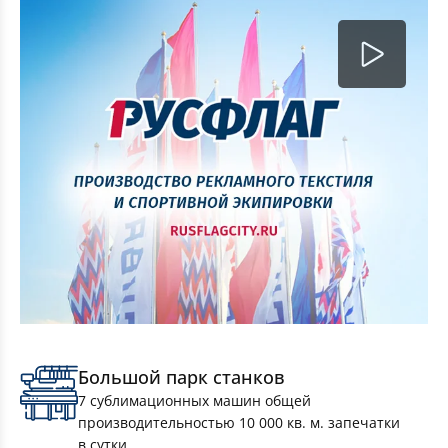
Комплект Флагов Москвы 90×135см 10 штук
Большой парк станков
7 сублимационных машин общей
производительностью 10 000 кв. м. запечатки
в сутки.