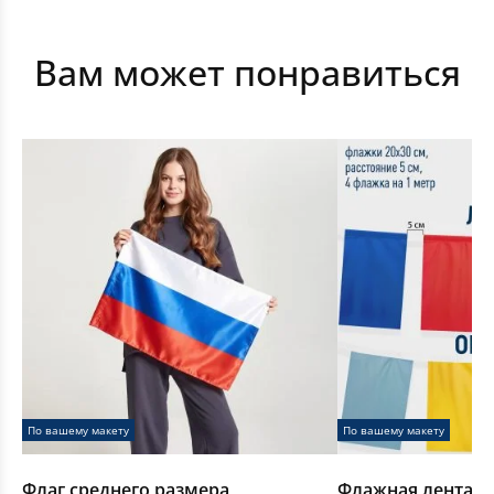
Вам может понравиться
Срочное изготовление флагов
По вашему макету
По вашему макету
Флаг среднего размера
Флажная лента, 