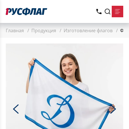
Главная
/
Продукция
/
Изготовление флагов
/
Фла