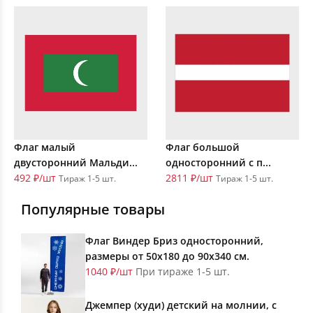
Флаг малый
Флаг большой
двусторонний Мальди...
односторонний с п...
492 ₽/шт
2811 ₽/шт
Тираж 1-5 шт.
Тираж 1-5 шт.
Популярные товары
Флаг Виндер Бриз односторонний,
размеры от 50х180 до 90х340 см.
1040 ₽/шт
При тираже 1-5 шт.
Джемпер (худи) детский на молнии, с