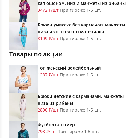
капюшоном, низ и манжеты из рибаны
3472 ₽/шт
При тираже 1-5 шт.
Брюки унисекс без карманов, манжеты
низа из основного материала
3109 ₽/шт
При тираже 1-5 шт.
Товары по акции
Топ женский волейбольный
1287 ₽/шт
При тираже 1-5 шт.
Брюки детские с карманами, манжеты
низа из рибаны
2890 ₽/шт
При тираже 1-5 шт.
Футболка-номер
798 ₽/шт
При тираже 1-5 шт.