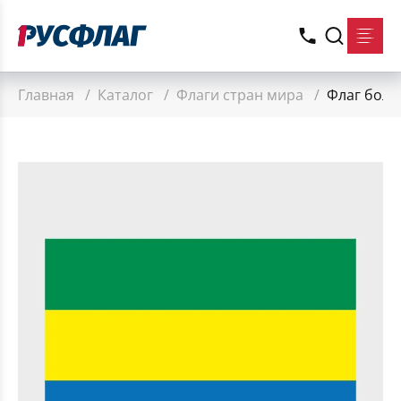
Главная
/
Каталог
/
Флаги стран мира
/
Флаг боль