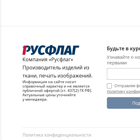
Будьте в кур
Узнавайте о но
Компания «Русфлаг»
первыми
Производитель изделий из
ткани, печать изображений.
Информация на сайте носит
Отправляя ф
справочный характер и не является
публичной офертой (ст. 437(2) ГК РФ).
политику конфи
Актуальные цены уточняйте
у менеджера.
Под
Политика конфиденциальности