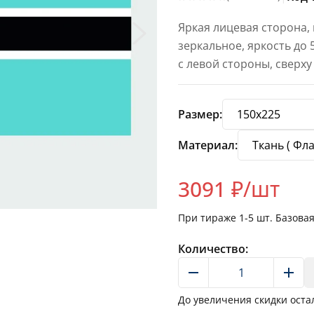
Яркая лицевая сторона,
зеркальное, яркость до
с левой стороны, сверху
Размер:
Материал:
3091
₽/шт
При тираже
1-5
шт. Базова
Количество:
До увеличения скидки оста