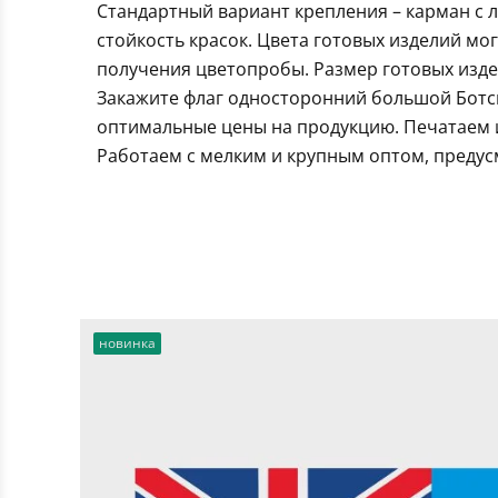
Стандартный вариант крепления – карман с 
стойкость красок. Цвета готовых изделий мо
получения цветопробы. Размер готовых издел
Закажите флаг односторонний большой Ботсв
оптимальные цены на продукцию. Печатаем и
Работаем с мелким и крупным оптом, предус
новинка