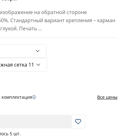
 изображение на обратной стороне
 50%. Стандартный вариант крепления – карман
 глухой. Печать
...
я комплектация
Все цены
В корзину
лось
5
шт.