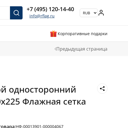
+7 (495) 120-14-40
info@rflag.ru
Корпоративные подарки
Предыдущая страница
ой односторонний
0х225 Флажная сетка
товара:
НФ-00013901-000004067