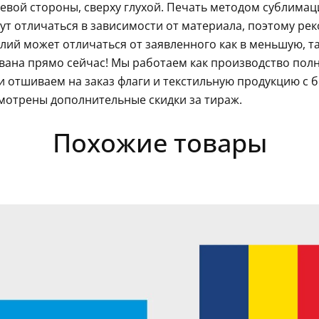
левой стороны, сверху глухой. Печать методом сублима
гут отличаться в зависимости от материала, поэтому ре
ий может отличаться от заявленного как в меньшую, так
ана прямо сейчас! Мы работаем как производство полн
 отшиваем на заказ флаги и текстильную продукцию с 
мотрены дополнительные скидки за тираж.
Похожие товары