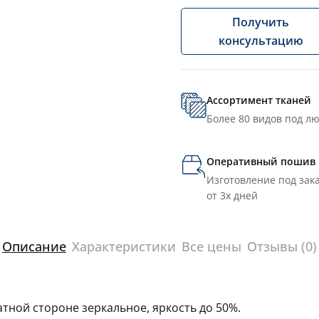
Получить
консультацию
Ассортимент тканей
Более 80 видов под л
Оперативный пошив
Изготовление под зака
от 3х дней
Описание
Характеристики
Все цены
Отзывы (0)
тной стороне зеркальное, яркость до 50%.