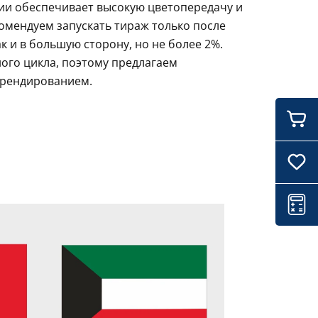
ции обеспечивает высокую цветопередачу и
комендуем запускать тираж только после
 и в большую сторону, но не более 2%.
ого цикла, поэтому предлагаем
брендированием.