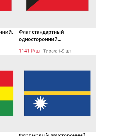
нний,
Флаг стандартный
односторонний...
1141 ₽/шт
Тираж 1-5 шт.
Флаг малый двусторонний,