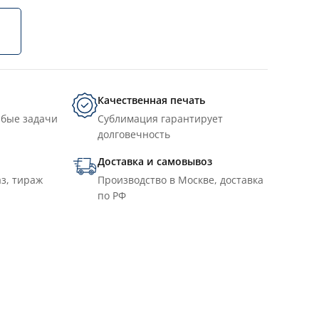
Качественная печать
юбые задачи
Сублимация гарантирует
долговечность
Доставка и самовывоз
з, тираж
Производство в Москве, доставка
по РФ