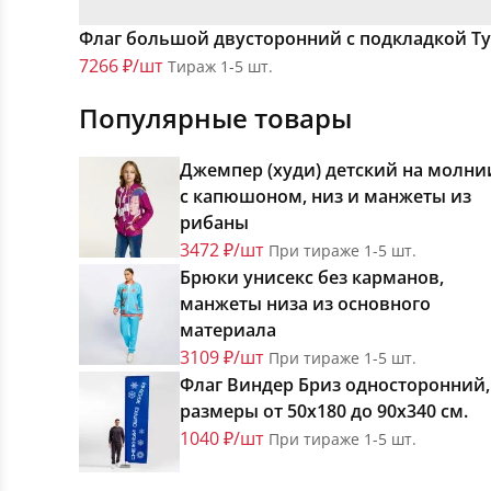
Флаг большой двусторонний с подкладкой Т
7266 ₽/шт
Тираж 1-5 шт.
Популярные товары
Джемпер (худи) детский на молни
с капюшоном, низ и манжеты из
рибаны
3472 ₽/шт
При тираже 1-5 шт.
Брюки унисекс без карманов,
манжеты низа из основного
материала
3109 ₽/шт
При тираже 1-5 шт.
Флаг Виндер Бриз односторонний,
размеры от 50х180 до 90х340 см.
1040 ₽/шт
При тираже 1-5 шт.