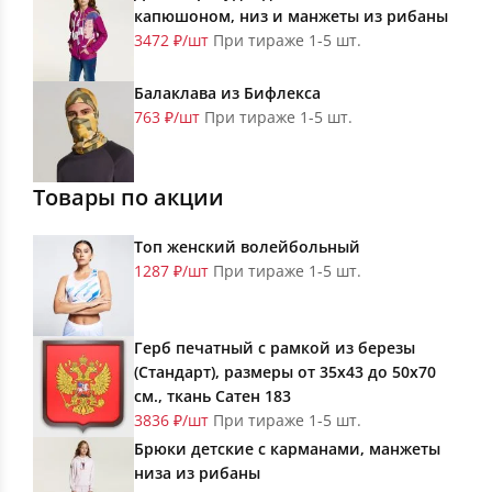
капюшоном, низ и манжеты из рибаны
3472 ₽/шт
При тираже 1-5 шт.
Балаклава из Бифлекса
763 ₽/шт
При тираже 1-5 шт.
Товары по акции
Топ женский волейбольный
1287 ₽/шт
При тираже 1-5 шт.
Герб печатный с рамкой из березы
(Стандарт), размеры от 35х43 до 50х70
см., ткань Сатен 183
3836 ₽/шт
При тираже 1-5 шт.
Брюки детские с карманами, манжеты
низа из рибаны