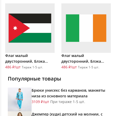
Флаг малый
Флаг малый
двусторонний, Блэка...
двусторонний, Блэка...
486 ₽/шт
486 ₽/шт
Тираж 1-5 шт.
Тираж 1-5 шт.
Популярные товары
Брюки унисекс без карманов, манжеты
низа из основного материала
3109 ₽/шт
При тираже 1-5 шт.
Джемпер (худи) детский на молнии, с