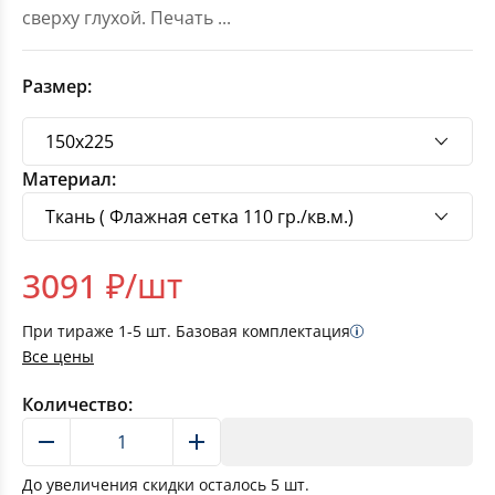
сверху глухой. Печать
...
Размер:
Материал:
3091
₽/шт
При тираже
1-5
шт. Базовая комплектация
Все цены
Количество:
В корзину
До увеличения скидки осталось
5
шт.