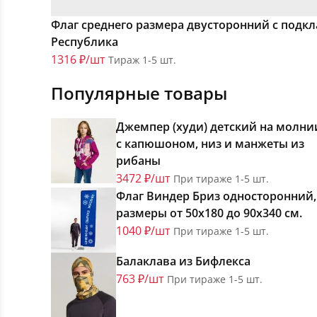
Флаг среднего размера двусторонний с подк
Республика
1316 ₽/шт
Тираж 1-5 шт.
Популярные товары
Джемпер (худи) детский на молни
с капюшоном, низ и манжеты из
рибаны
3472 ₽/шт
При тираже 1-5 шт.
Флаг Виндер Бриз односторонний,
размеры от 50х180 до 90х340 см.
1040 ₽/шт
При тираже 1-5 шт.
Балаклава из Бифлекса
763 ₽/шт
При тираже 1-5 шт.