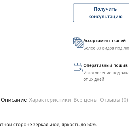
Получить
консультацию
Ассортимент тканей
Более 80 видов под л
Оперативный пошив
Изготовление под зака
от 3х дней
Описание
Характеристики
Все цены
Отзывы (0)
тной стороне зеркальное, яркость до 50%.