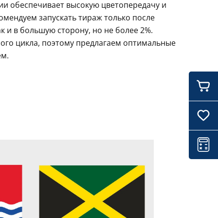
ции обеспечивает высокую цветопередачу и
комендуем запускать тираж только после
 и в большую сторону, но не более 2%.
ного цикла, поэтому предлагаем оптимальные
ем.