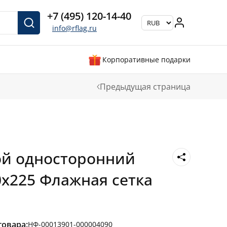
+7 (495) 120-14-40
info@rflag.ru
Корпоративные подарки
Предыдущая страница
ой односторонний
0х225 Флажная сетка
товара:
НФ-00013901-000004090