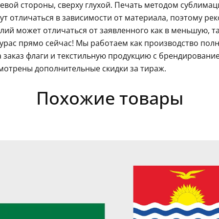
левой стороны, сверху глухой. Печать методом сублима
гут отличаться в зависимости от материала, поэтому ре
ий может отличаться от заявленного как в меньшую, так
рас прямо сейчас! Мы работаем как производство пол
 заказ флаги и текстильную продукцию с брендировани
мотрены дополнительные скидки за тираж.
Похожие товары