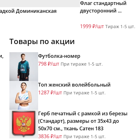
Флаг стандартный
двусторонний ...
ладкой Доминиканская
1999 ₽/шт
Тираж 1-5 шт.
Товары по акции
и,
Футболка-номер
798 ₽/шт
При тираже 1-5 шт.
Топ женский волейбольный
1287 ₽/шт
При тираже 1-5 шт.
Герб печатный с рамкой из березы
(Стандарт), размеры от 35х43 до
50х70 см., ткань Сатен 183
3836 ₽/шт
При тираже 1-5 шт.