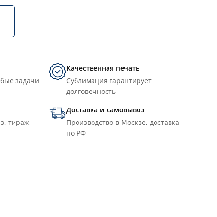
Качественная печать
юбые задачи
Сублимация гарантирует
долговечность
Доставка и самовывоз
з, тираж
Производство в Москве, доставка
по РФ