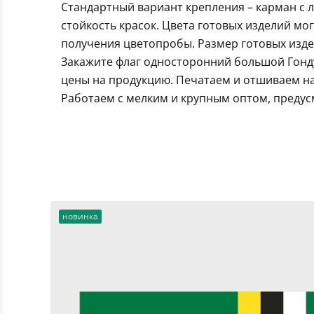
Стандартный вариант крепления – карман с 
стойкость красок. Цвета готовых изделий мо
получения цветопробы. Размер готовых издел
Закажите флаг односторонний большой Гонду
цены на продукцию. Печатаем и отшиваем на
Работаем с мелким и крупным оптом, предус
новинка