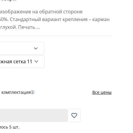
 изображение на обратной стороне
 50%. Стандартный вариант крепления – карман
 глухой. Печать
...
я комплектация
Все цены
В корзину
лось
5
шт.