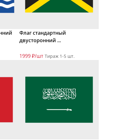
онний
Флаг стандартный
двусторонний ...
1999 ₽/шт
Тираж 1-5 шт.