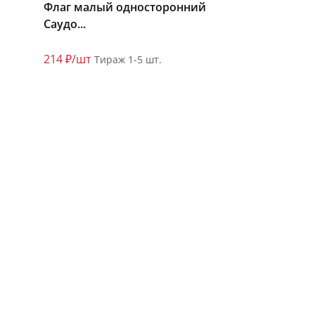
Флаг малый односторонний
Саудо...
214 ₽/шт
Тираж 1-5 шт.