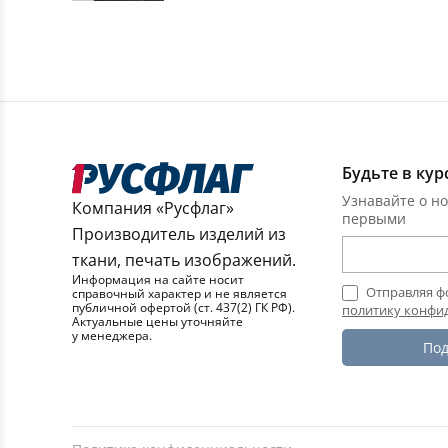
Будьте в кур
Узнавайте о но
Компания «Русфлаг»
первыми
Производитель изделий из
ткани, печать изображений.
Информация на сайте носит
Отправляя ф
справочный характер и не является
публичной офертой (ст. 437(2) ГК РФ).
политику конфи
Актуальные цены уточняйте
у менеджера.
Под