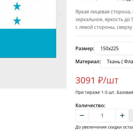
Яркая лицевая сторона,
зеркальное, яркость до
с левой стороны, сверху
Размер:
Материал:
3091
₽/шт
При тираже
1-5
шт. Базова
Количество:
До увеличения скидки оста