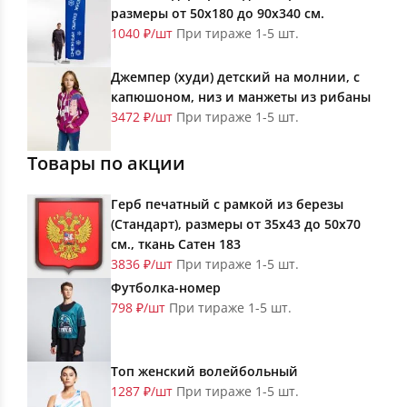
размеры от 50х180 до 90х340 см.
1040 ₽/шт
При тираже 1-5 шт.
Джемпер (худи) детский на молнии, с
капюшоном, низ и манжеты из рибаны
3472 ₽/шт
При тираже 1-5 шт.
Товары по акции
Герб печатный с рамкой из березы
(Стандарт), размеры от 35х43 до 50х70
см., ткань Сатен 183
3836 ₽/шт
При тираже 1-5 шт.
Футболка-номер
798 ₽/шт
При тираже 1-5 шт.
Топ женский волейбольный
1287 ₽/шт
При тираже 1-5 шт.