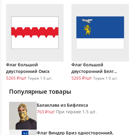
Флаг большой
Флаг большой
двусторонний Омск
двусторонний Белг...
5265 ₽/шт
5265 ₽/шт
Тираж 1-5 шт.
Тираж 1-5 шт.
Популярные товары
Балаклава из Бифлекса
763 ₽/шт
При тираже 1-5 шт.
Флаг Виндер Бриз односторонний,