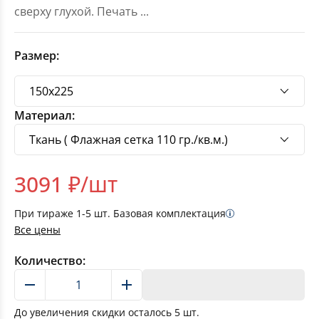
сверху глухой. Печать
...
Размер:
Материал:
3091
₽/шт
При тираже
1-5
шт. Базовая комплектация
Все цены
Количество:
В корзину
До увеличения скидки осталось
5
шт.