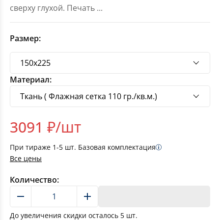
сверху глухой. Печать
...
Размер:
Материал:
3091
₽/шт
При тираже
1-5
шт. Базовая комплектация
Все цены
Количество:
В корзину
До увеличения скидки осталось
5
шт.