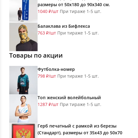
размеры от 50х180 до 90х340 см.
1040 ₽/шт
При тираже 1-5 шт.
Балаклава из Бифлекса
763 ₽/шт
При тираже 1-5 шт.
Товары по акции
Футболка-номер
798 ₽/шт
При тираже 1-5 шт.
Топ женский волейбольный
1287 ₽/шт
При тираже 1-5 шт.
Герб печатный с рамкой из березы
(Стандарт), размеры от 35х43 до 50х70