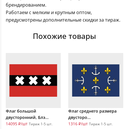
брендированием.
Работаем с мелким и крупным оптом,
предусмотрены дополнительные скидки за тираж.
Похожие товары
Флаг большой
Флаг среднего размера
двусторонний, Блэ...
двусторо...
14095 ₽/шт
1316 ₽/шт
Тираж 1-5 шт.
Тираж 1-5 шт.