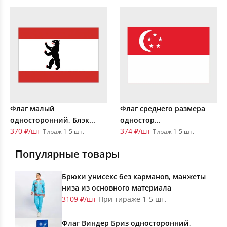
Флаг малый
Флаг среднего размера
односторонний, Блэк...
одностор...
370 ₽/шт
374 ₽/шт
Тираж 1-5 шт.
Тираж 1-5 шт.
Популярные товары
Брюки унисекс без карманов, манжеты
низа из основного материала
3109 ₽/шт
При тираже 1-5 шт.
Флаг Виндер Бриз односторонний,