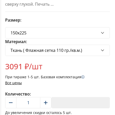
сверху глухой. Печать
...
Размер:
Материал:
3091
₽/шт
При тираже
1-5
шт. Базовая комплектация
Все цены
Количество:
В корзину
До увеличения скидки осталось
5
шт.