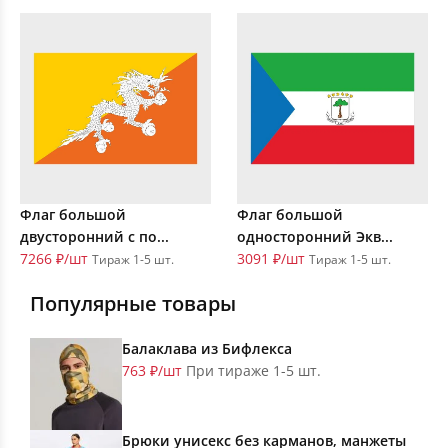
Флаг большой
Флаг большой
двусторонний с по...
односторонний Экв...
7266 ₽/шт
3091 ₽/шт
Тираж 1-5 шт.
Тираж 1-5 шт.
Популярные товары
Балаклава из Бифлекса
763 ₽/шт
При тираже 1-5 шт.
Брюки унисекс без карманов, манжеты