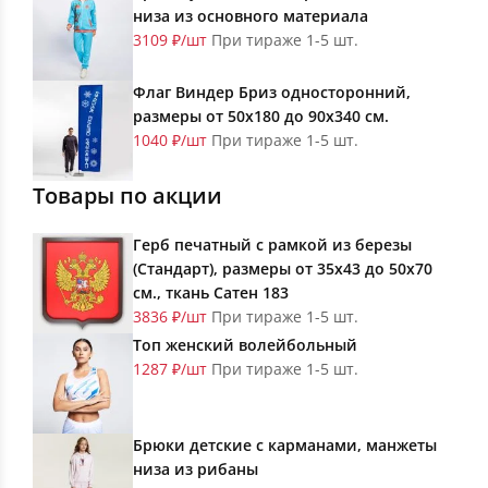
низа из основного материала
3109 ₽/шт
При тираже 1-5 шт.
Флаг Виндер Бриз односторонний,
размеры от 50х180 до 90х340 см.
1040 ₽/шт
При тираже 1-5 шт.
Товары по акции
Герб печатный с рамкой из березы
(Стандарт), размеры от 35х43 до 50х70
см., ткань Сатен 183
3836 ₽/шт
При тираже 1-5 шт.
Топ женский волейбольный
1287 ₽/шт
При тираже 1-5 шт.
Брюки детские с карманами, манжеты
низа из рибаны