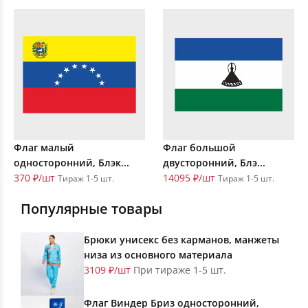
Флаг малый
Флаг большой
односторонний, Блэк...
двусторонний, Блэ...
370 ₽/шт
14095 ₽/шт
Тираж 1-5 шт.
Тираж 1-5 шт.
Популярные товары
Брюки унисекс без карманов, манжеты
низа из основного материала
3109 ₽/шт
При тираже 1-5 шт.
Флаг Виндер Бриз односторонний,