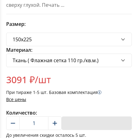
сверху глухой. Печать
...
Размер:
Материал:
3091
₽/шт
При тираже
1-5
шт. Базовая комплектация
Все цены
Количество:
В корзину
До увеличения скидки осталось
5
шт.