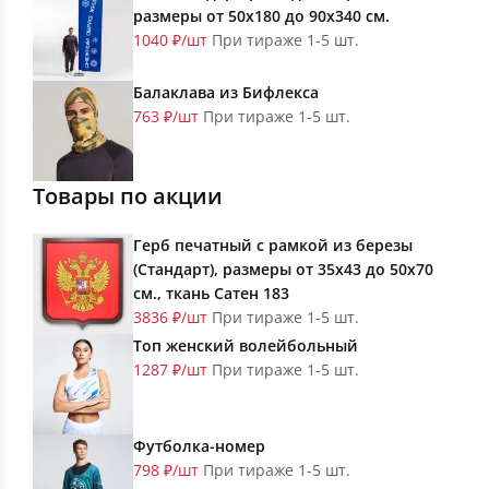
размеры от 50х180 до 90х340 см.
1040 ₽/шт
При тираже 1-5 шт.
Балаклава из Бифлекса
763 ₽/шт
При тираже 1-5 шт.
Товары по акции
Герб печатный с рамкой из березы
(Стандарт), размеры от 35х43 до 50х70
см., ткань Сатен 183
3836 ₽/шт
При тираже 1-5 шт.
Топ женский волейбольный
1287 ₽/шт
При тираже 1-5 шт.
Футболка-номер
798 ₽/шт
При тираже 1-5 шт.