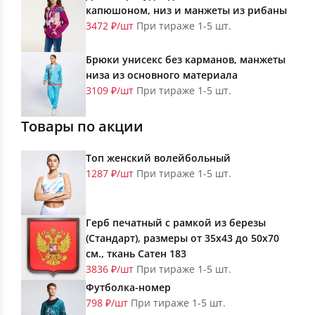
капюшоном, низ и манжеты из рибаны
3472 ₽/шт
При тираже 1-5 шт.
Брюки унисекс без карманов, манжеты
низа из основного материала
3109 ₽/шт
При тираже 1-5 шт.
Товары по акции
Топ женский волейбольный
1287 ₽/шт
При тираже 1-5 шт.
Герб печатный с рамкой из березы
(Стандарт), размеры от 35х43 до 50х70
см., ткань Сатен 183
3836 ₽/шт
При тираже 1-5 шт.
Футболка-номер
798 ₽/шт
При тираже 1-5 шт.