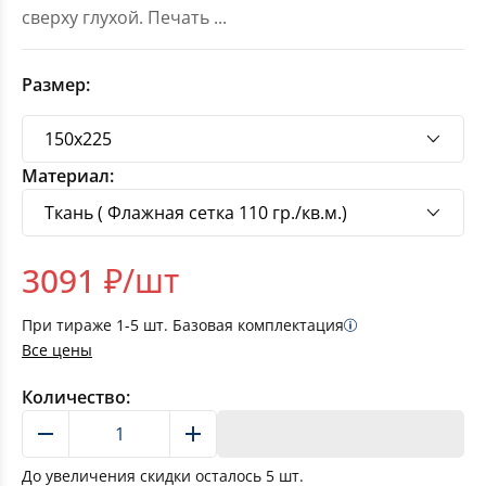
сверху глухой. Печать
...
Размер:
Материал:
3091
₽/шт
При тираже
1-5
шт. Базовая комплектация
Все цены
Количество:
В корзину
До увеличения скидки осталось
5
шт.