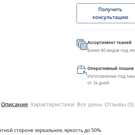
Получить
консультацию
Ассортимент тканей
Более 80 видов под л
Оперативный пошив
Изготовление под зака
от 3х дней
Описание
Характеристики
Все цены
Отзывы (0)
тной стороне зеркальное, яркость до 50%.