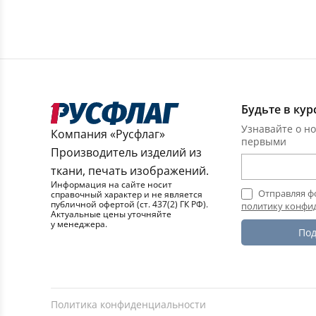
Будьте в кур
Узнавайте о но
Компания «Русфлаг»
первыми
Производитель изделий из
ткани, печать изображений.
Информация на сайте носит
Отправляя ф
справочный характер и не является
публичной офертой (ст. 437(2) ГК РФ).
политику конфи
Актуальные цены уточняйте
у менеджера.
Под
Политика конфиденциальности