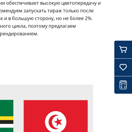
ции обеспечивает высокую цветопередачу и
комендуем запускать тираж только после
 и в большую сторону, но не более 2%.
ного цикла, поэтому предлагаем
брендированием.