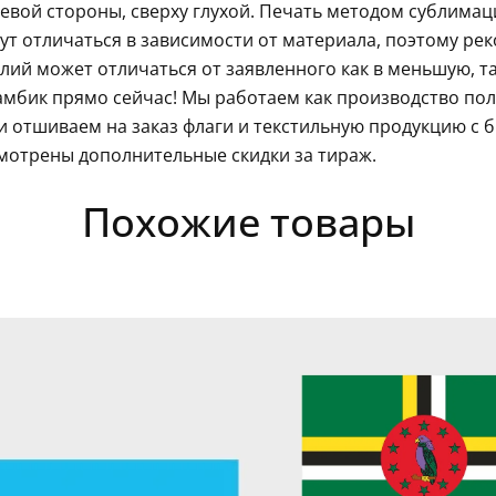
левой стороны, сверху глухой. Печать методом сублима
гут отличаться в зависимости от материала, поэтому ре
ий может отличаться от заявленного как в меньшую, так
мбик прямо сейчас! Мы работаем как производство пол
 отшиваем на заказ флаги и текстильную продукцию с 
мотрены дополнительные скидки за тираж.
Похожие товары