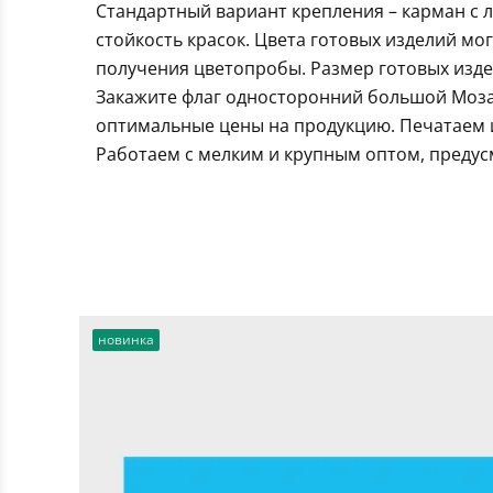
Стандартный вариант крепления – карман с 
стойкость красок. Цвета готовых изделий мо
получения цветопробы. Размер готовых издел
Закажите флаг односторонний большой Моза
оптимальные цены на продукцию. Печатаем и
Работаем с мелким и крупным оптом, предус
новинка