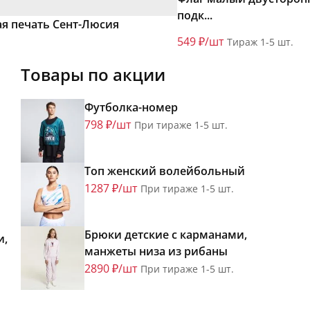
подк...
ая печать Сент-Люсия
549 ₽/шт
Тираж 1-5 шт.
Товары по акции
Футболка-номер
798 ₽/шт
При тираже 1-5 шт.
Топ женский волейбольный
1287 ₽/шт
При тираже 1-5 шт.
Брюки детские с карманами,
и,
манжеты низа из рибаны
2890 ₽/шт
При тираже 1-5 шт.