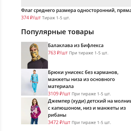
Флаг среднего размера односторонний, прям
374 ₽/шт
Тираж 1-5 шт.
Популярные товары
Балаклава из Бифлекса
763 ₽/шт
При тираже 1-5 шт.
Брюки унисекс без карманов,
манжеты низа из основного
материала
3109 ₽/шт
При тираже 1-5 шт.
Джемпер (худи) детский на молни
с капюшоном, низ и манжеты из
рибаны
3472 ₽/шт
При тираже 1-5 шт.