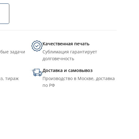
Качественная печать
юбые задачи
Сублимация гарантирует
долговечность
Доставка и самовывоз
з, тираж
Производство в Москве, доставка
по РФ