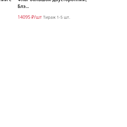
Блэ...
14095 ₽/шт
Тираж 1-5 шт.