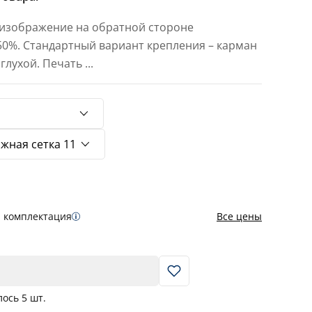
 изображение на обратной стороне
 50%. Стандартный вариант крепления – карман
 глухой. Печать
...
я комплектация
Все цены
В корзину
лось
5
шт.