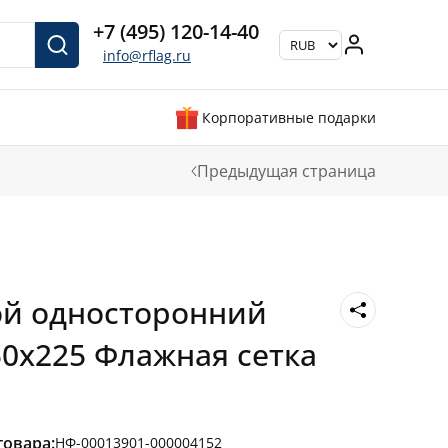
+7 (495) 120-14-40
info@rflag.ru
Корпоративные подарки
Предыдущая страница
ой односторонний
0х225 Флажная сетка
товара:
НФ-00013901-000004152