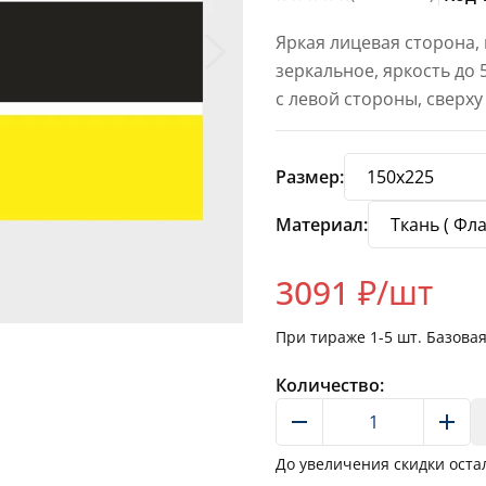
Яркая лицевая сторона,
зеркальное, яркость до
с левой стороны, сверху
Размер:
Материал:
3091
₽/шт
При тираже
1-5
шт. Базова
Количество:
До увеличения скидки оста