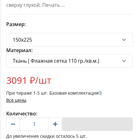
сверху глухой. Печать
...
Размер:
Материал:
3091
₽/шт
При тираже
1-5
шт. Базовая комплектация
Все цены
Количество:
В корзину
До увеличения скидки осталось
5
шт.