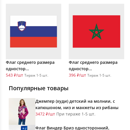
Флаг среднего размера
Флаг среднего размера
одностор...
одностор...
543 ₽/шт
396 ₽/шт
Тираж 1-5 шт.
Тираж 1-5 шт.
Популярные товары
Джемпер (худи) детский на молнии, с
капюшоном, низ и манжеты из рибаны
3472 ₽/шт
При тираже 1-5 шт.
Флаг Виндер Бриз односторонний,