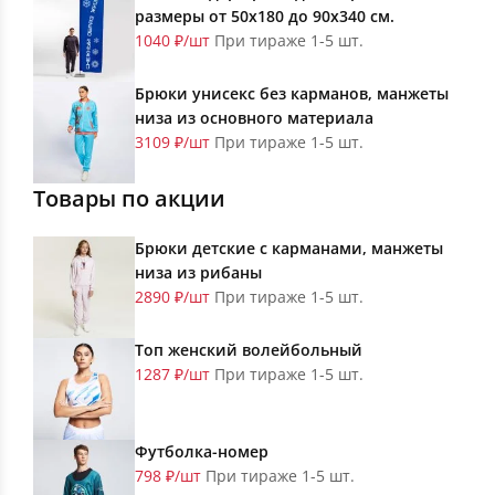
размеры от 50х180 до 90х340 см.
1040 ₽/шт
При тираже 1-5 шт.
Брюки унисекс без карманов, манжеты
низа из основного материала
3109 ₽/шт
При тираже 1-5 шт.
Товары по акции
Брюки детские с карманами, манжеты
низа из рибаны
2890 ₽/шт
При тираже 1-5 шт.
Топ женский волейбольный
1287 ₽/шт
При тираже 1-5 шт.
Футболка-номер
798 ₽/шт
При тираже 1-5 шт.