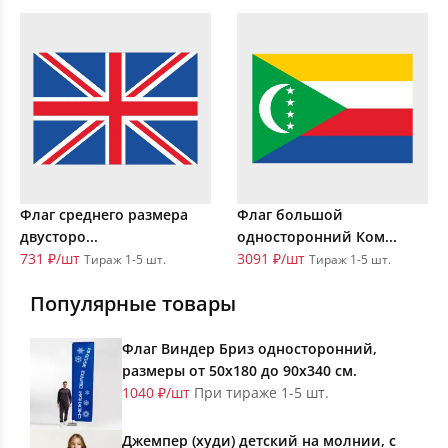
Флаг среднего размера
Флаг большой
двусторо...
односторонний Ком...
731 ₽/шт
3091 ₽/шт
Тираж 1-5 шт.
Тираж 1-5 шт.
Популярные товары
Флаг Виндер Бриз односторонний,
размеры от 50х180 до 90х340 см.
1040 ₽/шт
При тираже 1-5 шт.
Джемпер (худи) детский на молнии, с