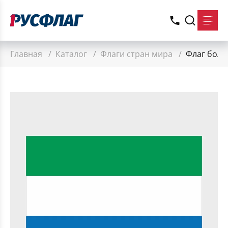
Главная
/
Каталог
/
Флаги стран мира
/
Флаг боль