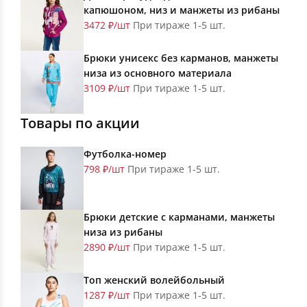
капюшоном, низ и манжеты из рибаны
3472 ₽/шт
При тираже 1-5 шт.
Брюки унисекс без карманов, манжеты
низа из основного материала
3109 ₽/шт
При тираже 1-5 шт.
Товары по акции
Футболка-номер
798 ₽/шт
При тираже 1-5 шт.
Брюки детские с карманами, манжеты
низа из рибаны
2890 ₽/шт
При тираже 1-5 шт.
Топ женский волейбольный
1287 ₽/шт
При тираже 1-5 шт.