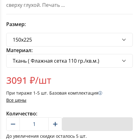
сверху глухой. Печать
...
Размер:
Материал:
3091
₽/шт
При тираже
1-5
шт. Базовая комплектация
Все цены
Количество:
В корзину
До увеличения скидки осталось
5
шт.