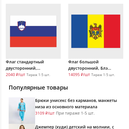
Флаг стандартный
Флаг большой
двусторонний,...
двусторонний, Блэ...
2040 ₽/шт
14095 ₽/шт
Тираж 1-5 шт.
Тираж 1-5 шт.
Популярные товары
Брюки унисекс без карманов, манжеты
низа из основного материала
3109 ₽/шт
При тираже 1-5 шт.
Джемпер (худи) детский на молнии, с