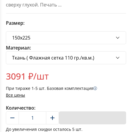
сверху глухой. Печать
...
Размер:
Материал:
3091
₽/шт
При тираже
1-5
шт. Базовая комплектация
Все цены
Количество:
В корзину
До увеличения скидки осталось
5
шт.