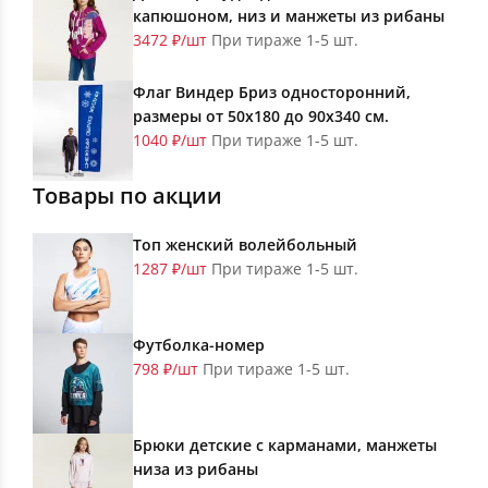
капюшоном, низ и манжеты из рибаны
3472 ₽/шт
При тираже 1-5 шт.
Флаг Виндер Бриз односторонний,
размеры от 50х180 до 90х340 см.
1040 ₽/шт
При тираже 1-5 шт.
Товары по акции
Топ женский волейбольный
1287 ₽/шт
При тираже 1-5 шт.
Футболка-номер
798 ₽/шт
При тираже 1-5 шт.
Брюки детские с карманами, манжеты
низа из рибаны