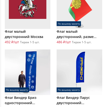
По вашему макету
Флаг малый
Флаг малый
двусторонний Москва
двусторонний, разме...
492 ₽/шт
486 ₽/шт
Тираж 1-5 шт.
Тираж 1-5 шт.
По вашему макету
По вашему макету
Флаг Виндер Бриз
Флаг Виндер Парус
односторонний...
двусторонний...