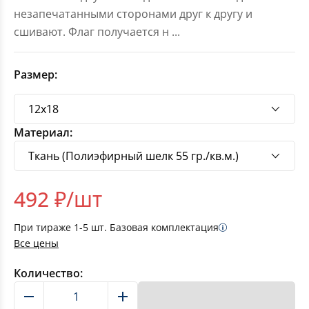
незапечатанными сторонами друг к другу и
сшивают. Флаг получается н
...
Размер:
Материал:
492
₽/шт
При тираже
1-5
шт. Базовая комплектация
Все цены
Количество:
В корзину