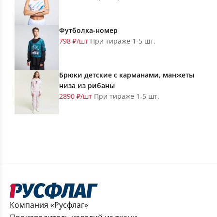
Футболка-номер
798 ₽/шт
При тираже 1-5 шт.
Брюки детские с карманами, манжеты
низа из рибаны
2890 ₽/шт
При тираже 1-5 шт.
Компания «Русфлаг»