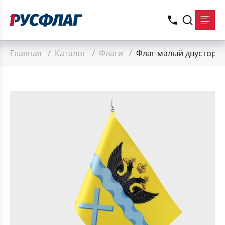
Главная
/
Каталог
/
Флаги
/
Флаг малый двусторон