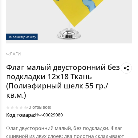
По вашему макету
ФЛАГИ
Флаг малый двусторонний без
подкладки 12х18 Ткань
(Полиэфирный шелк 55 гр./
кв.м.)
(0 отзывов)
Код товара:
НФ-00029080
Флаг двусторонний малый, без подкладки. Флаг
сшивной из двух слоев: два полотна складывают