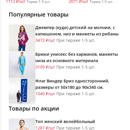
1112 ₽/шт
2071 ₽/шт
Тираж 1-5 шт.
Тираж 1-5 шт.
Популярные товары
Джемпер (худи) детский на молнии, с
капюшоном, низ и манжеты из рибаны
3472 ₽/шт
При тираже 1-5 шт.
Брюки унисекс без карманов, манжеты
низа из основного материала
3109 ₽/шт
При тираже 1-5 шт.
Флаг Виндер Бриз односторонний,
размеры от 50х180 до 90х340 см.
1040 ₽/шт
При тираже 1-5 шт.
Товары по акции
Топ женский волейбольный
1287 ₽/шт
При тираже 1-5 шт.