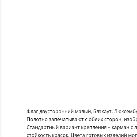
Флаг двусторонний малый, Блэкаут, Люксемб
Полотно запечатывают с обеих сторон, изоб
Стандартный вариант крепления – карман с 
стойкость красок. Цвета готовых изделий мо