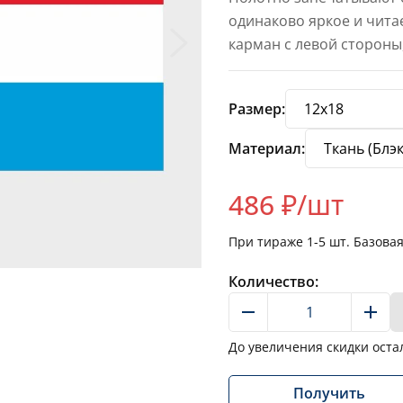
одинаково яркое и чита
карман с левой стороны,
Размер:
Материал:
486
₽/шт
При тираже
1-5
шт. Базова
Количество:
До увеличения скидки оста
Получить