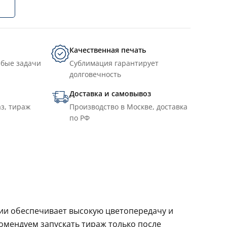
Качественная печать
юбые задачи
Сублимация гарантирует
долговечность
Доставка и самовывоз
з, тираж
Производство в Москве, доставка
по РФ
ции обеспечивает высокую цветопередачу и
комендуем запускать тираж только после