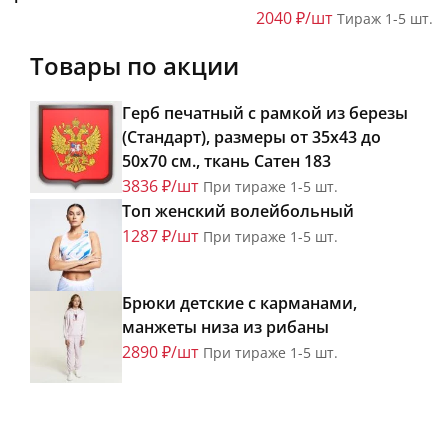
2040 ₽/шт
Тираж 1-5 шт.
Товары по акции
Герб печатный с рамкой из березы
(Стандарт), размеры от 35х43 до
50х70 см., ткань Сатен 183
3836 ₽/шт
При тираже 1-5 шт.
Топ женский волейбольный
1287 ₽/шт
При тираже 1-5 шт.
Брюки детские с карманами,
манжеты низа из рибаны
2890 ₽/шт
При тираже 1-5 шт.