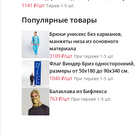
1141 ₽/шт
Тираж 1-5 шт.
Популярные товары
Брюки унисекс без карманов,
манжеты низа из основного
материала
3109 ₽/шт
При тираже 1-5 шт.
Флаг Виндер Бриз односторонний,
размеры от 50х180 до 90х340 см.
1040 ₽/шт
При тираже 1-5 шт.
Балаклава из Бифлекса
763 ₽/шт
При тираже 1-5 шт.