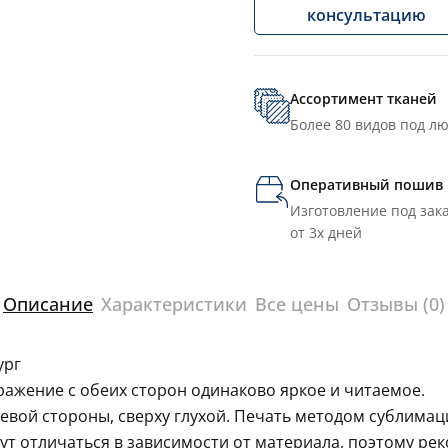
консультацию
Ассортимент тканей
Более 80 видов под л
Оперативный пошив
Изготовление под зака
от 3х дней
Описание
Характеристики
Все цены
Отзывы (0)
ург
ражение с обеих сторон одинаково яркое и читаемое.
левой стороны, сверху глухой. Печать методом сублима
гут отличаться в зависимости от материала, поэтому ре