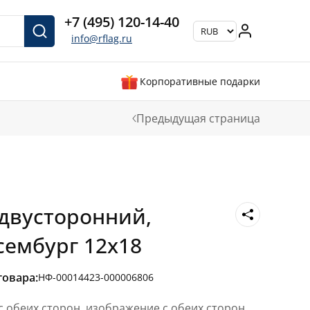
+7 (495) 120-14-40
info@rflag.ru
Корпоративные подарки
Предыдущая страница
двусторонний,
сембург 12х18
товара:
НФ-00014423-000006806
 обеих сторон, изображение с обеих сторон