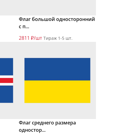
Флаг большой односторонний
с п...
2811 ₽/шт
Тираж 1-5 шт.
Флаг среднего размера
одностор...