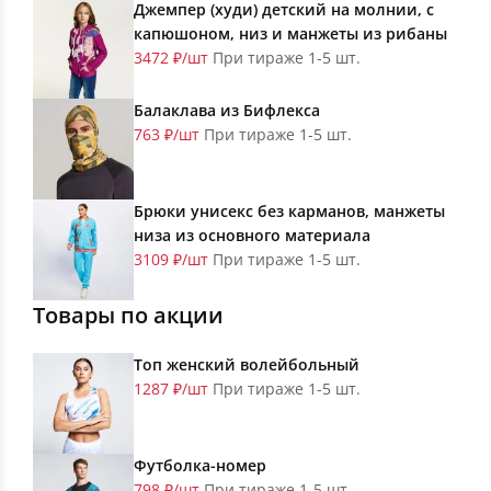
Джемпер (худи) детский на молнии, с
капюшоном, низ и манжеты из рибаны
3472 ₽/шт
При тираже 1-5 шт.
Балаклава из Бифлекса
763 ₽/шт
При тираже 1-5 шт.
Брюки унисекс без карманов, манжеты
низа из основного материала
3109 ₽/шт
При тираже 1-5 шт.
Товары по акции
Топ женский волейбольный
1287 ₽/шт
При тираже 1-5 шт.
Футболка-номер
798 ₽/шт
При тираже 1-5 шт.