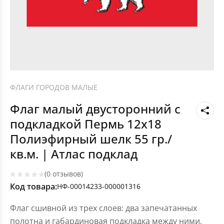
ФЛАГИ ГОРОДОВ МАЛЫЕ
Флаг малый двусторонний с
подкладкой Пермь 12х18
Полиэфирный шелк 55 гр./
кв.м. | Атлас подклад
(0 отзывов)
Код товара:
НФ-00014233-000001316
Флаг сшивной из трех слоев: два запечатанных
полотна и габардиновая подкладка между ними.