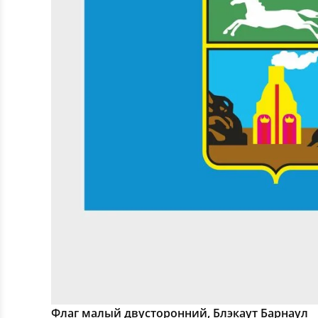
Флаг малый двусторонний, Блэкаут Барнаул