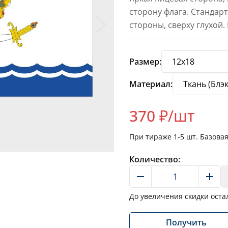
сторону флага. Стандар
стороны, сверху глухой.
Размер:
Материал:
370
₽/шт
При тираже
1-5
шт. Базова
Количество:
До увеличения скидки оста
Получить