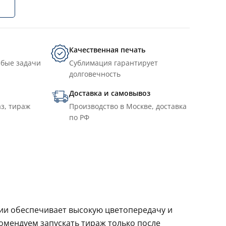
Качественная печать
юбые задачи
Сублимация гарантирует
долговечность
Доставка и самовывоз
з, тираж
Производство в Москве, доставка
по РФ
ции обеспечивает высокую цветопередачу и
комендуем запускать тираж только после