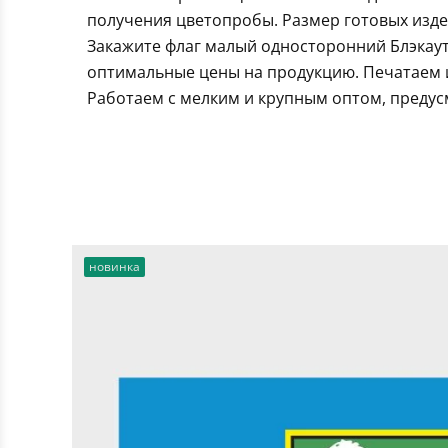
получения цветопробы. Размер готовых издел
Закажите флаг малый односторонний Блэкаут
оптимальные цены на продукцию. Печатаем и
Работаем с мелким и крупным оптом, предус
новинка