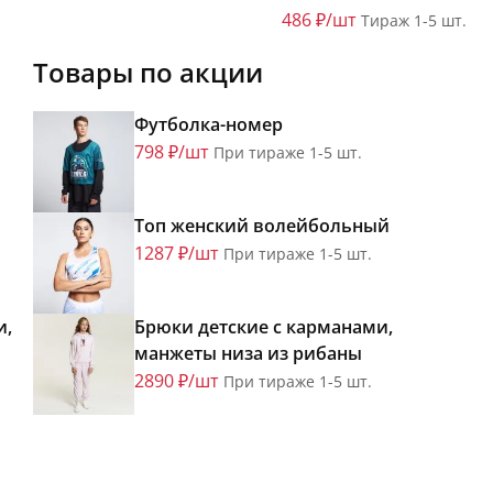
486 ₽/шт
Тираж 1-5 шт.
Товары по акции
Футболка-номер
798 ₽/шт
При тираже 1-5 шт.
Топ женский волейбольный
1287 ₽/шт
При тираже 1-5 шт.
и,
Брюки детские с карманами,
манжеты низа из рибаны
2890 ₽/шт
При тираже 1-5 шт.