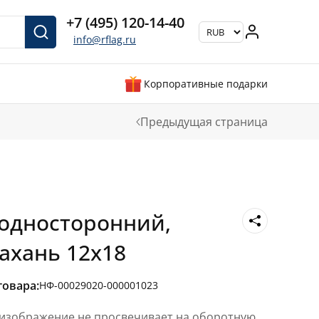
+7 (495) 120-14-40
info@rflag.ru
Корпоративные подарки
Предыдущая страница
Е
односторонний,
ахань 12х18
товара:
НФ-00029020-000001023
 изображение не просвечивает на оборотную