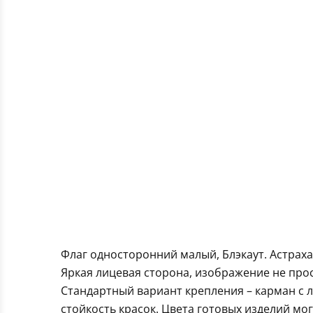
Флаг односторонний малый, Блэкаут. Астрах
Яркая лицевая сторона, изображение не про
Стандартный вариант крепления – карман с 
стойкость красок. Цвета готовых изделий мо