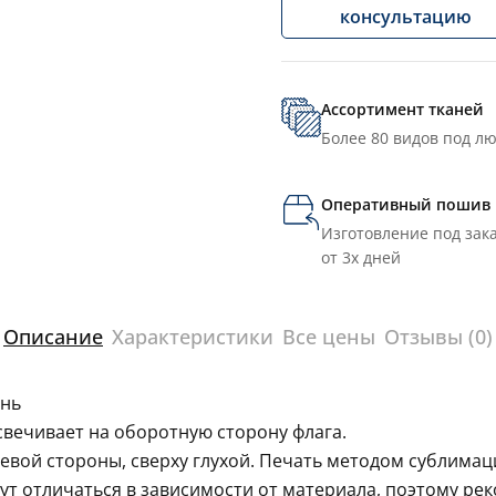
консультацию
Ассортимент тканей
Более 80 видов под л
Оперативный пошив
Изготовление под зака
от 3х дней
Описание
Характеристики
Все цены
Отзывы (0)
ань
свечивает на оборотную сторону флага.
левой стороны, сверху глухой. Печать методом сублима
гут отличаться в зависимости от материала, поэтому ре