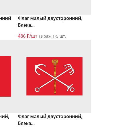
онний
Флаг малый двусторонний,
Блэка...
486 ₽/шт
Тираж 1-5 шт.
ний,
Флаг малый двусторонний,
Блэка...