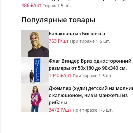
486 ₽/шт
Тираж 1-5 шт.
Популярные товары
Балаклава из Бифлекса
763 ₽/шт
При тираже 1-5 шт.
Флаг Виндер Бриз односторонний,
размеры от 50х180 до 90х340 см.
1040 ₽/шт
При тираже 1-5 шт.
Джемпер (худи) детский на молни
с капюшоном, низ и манжеты из
рибаны
3472 ₽/шт
При тираже 1-5 шт.