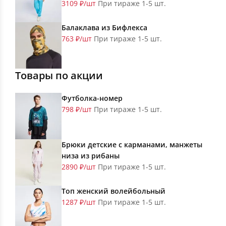
3109 ₽/шт
При тираже 1-5 шт.
Балаклава из Бифлекса
763 ₽/шт
При тираже 1-5 шт.
Товары по акции
Футболка-номер
798 ₽/шт
При тираже 1-5 шт.
Брюки детские с карманами, манжеты
низа из рибаны
2890 ₽/шт
При тираже 1-5 шт.
Топ женский волейбольный
1287 ₽/шт
При тираже 1-5 шт.