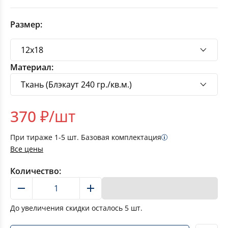
Размер:
Материал:
370
₽/шт
При тираже
1-5
шт. Базовая комплектация
Все цены
Количество:
В корзину
До увеличения скидки осталось
5
шт.