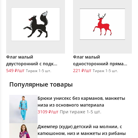
Флаг малый
Флаг малый
двусторонний с подк...
односторонний пряма...
549 ₽/шт
221 ₽/шт
Тираж 1-5 шт.
Тираж 1-5 шт.
Популярные товары
Брюки унисекс без карманов, манжеты
низа из основного материала
3109 ₽/шт
При тираже 1-5 шт.
Джемпер (худи) детский на молнии, с
капюшоном, низ и манжеты из рибаны