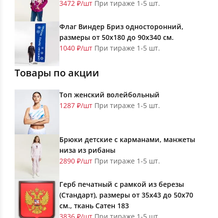
3472 ₽/шт
При тираже 1-5 шт.
Флаг Виндер Бриз односторонний,
размеры от 50х180 до 90х340 см.
1040 ₽/шт
При тираже 1-5 шт.
Товары по акции
Топ женский волейбольный
1287 ₽/шт
При тираже 1-5 шт.
Брюки детские с карманами, манжеты
низа из рибаны
2890 ₽/шт
При тираже 1-5 шт.
Герб печатный с рамкой из березы
(Стандарт), размеры от 35х43 до 50х70
см., ткань Сатен 183
3836 ₽/шт
При тираже 1-5 шт.