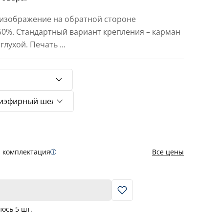
 изображение на обратной стороне
 50%. Стандартный вариант крепления – карман
 глухой. Печать
...
я комплектация
Все цены
В корзину
лось
5
шт.