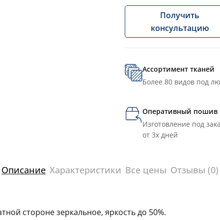
Получить
консультацию
Ассортимент тканей
Более 80 видов под л
Оперативный пошив
Изготовление под зака
от 3х дней
Описание
Характеристики
Все цены
Отзывы (0)
тной стороне зеркальное, яркость до 50%.