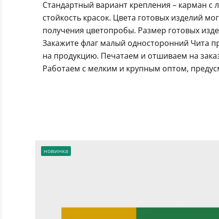
Стандартный вариант крепления – карман с 
стойкость красок. Цвета готовых изделий мо
получения цветопробы. Размер готовых издел
Закажите флаг малый односторонний Чита пр
на продукцию. Печатаем и отшиваем на зака
Работаем с мелким и крупным оптом, предус
новинка