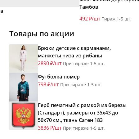
Тамбов
за
492 ₽/шт
Тираж 1-5 шт.
Товары по акции
Брюки детские с карманами,
манжеты низа из рибаны
2890 ₽/шт
При тираже 1-5 шт.
Футболка-номер
798 ₽/шт
При тираже 1-5 шт.
Герб печатный с рамкой из березы
(Стандарт), размеры от 35х43 до
50х70 см., ткань Сатен 183
3836 ₽/шт
При тираже 1-5 шт.