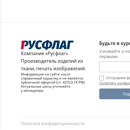
Будьте в кур
Узнавайте о но
Компания «Русфлаг»
первыми
Производитель изделий из
ткани, печать изображений.
Информация на сайте носит
Отправляя ф
справочный характер и не является
публичной офертой (ст. 437(2) ГК РФ).
политику конфи
Актуальные цены уточняйте
у менеджера.
Под
Политика конфиденциальности