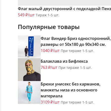
Флаг малый двусторонний с подкладкой Пен
549 ₽/шт
Тираж 1-5 шт.
Популярные товары
Флаг Виндер Бриз односторонний,
размеры от 50х180 до 90х340 см.
1040 ₽/шт
При тираже 1-5 шт.
Балаклава из Бифлекса
763 ₽/шт
При тираже 1-5 шт.
Брюки унисекс без карманов,
манжеты низа из основного
материала
3109 ₽/шт
При тираже 1-5 шт.