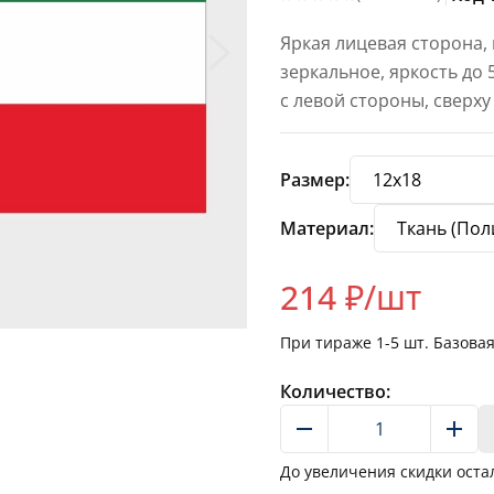
Яркая лицевая сторона,
зеркальное, яркость до
с левой стороны, сверху
Размер:
Материал:
214
₽/шт
При тираже
1-5
шт. Базова
Количество:
До увеличения скидки оста