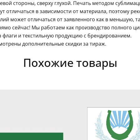
левой стороны, сверху глухой. Печать методом сублима
гут отличаться в зависимости от материала, поэтому ре
ий может отличаться от заявленного как в меньшую, так
ямо сейчас! Мы работаем как производство полного ц
з флаги и текстильную продукцию с брендированием.
мотрены дополнительные скидки за тираж.
Похожие товары