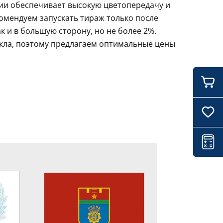
ции обеспечивает высокую цветопередачу и
комендуем запускать тираж только после
 и в большую сторону, но не более 2%.
икла, поэтому предлагаем оптимальные цены