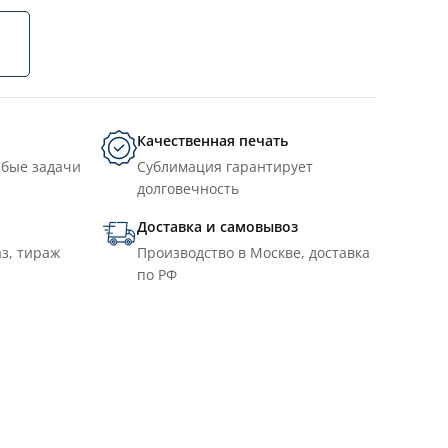
Качественная печать
юбые задачи
Сублимация гарантирует
долговечность
Доставка и самовывоз
з, тираж
Производство в Москве, доставка
по РФ