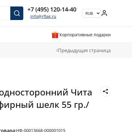
+7 (495) 120-14-40
info@rflag.ru
Корпоративные подарки
Предыдущая страница
Е
односторонний Чита
фирный шелк 55 гр./
товара:
НФ-00013668-000001015