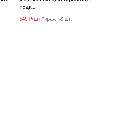
подк...
549 ₽/шт
Тираж 1-5 шт.