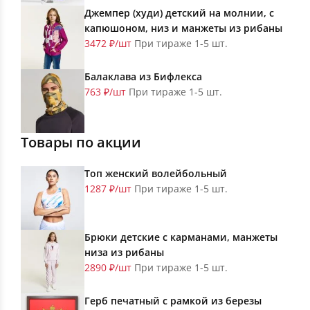
Джемпер (худи) детский на молнии, с
капюшоном, низ и манжеты из рибаны
3472 ₽/шт
При тираже 1-5 шт.
Балаклава из Бифлекса
763 ₽/шт
При тираже 1-5 шт.
Товары по акции
Топ женский волейбольный
1287 ₽/шт
При тираже 1-5 шт.
Брюки детские с карманами, манжеты
низа из рибаны
2890 ₽/шт
При тираже 1-5 шт.
Герб печатный с рамкой из березы