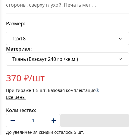
стороны, сверху глухой. Печать мет
...
Размер:
Материал:
370
₽/шт
При тираже
1-5
шт. Базовая комплектация
Все цены
Количество:
В корзину
До увеличения скидки осталось
5
шт.