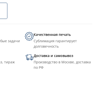
Качественная печать
юбые задачи
Сублимация гарантирует
долговечность
Доставка и самовывоз
з, тираж
Производство в Москве, доставка
по РФ