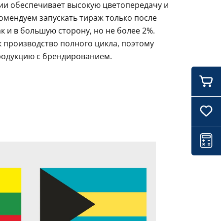
ции обеспечивает высокую цветопередачу и
комендуем запускать тираж только после
 и в большую сторону, но не более 2%.
 производство полного цикла, поэтому
родукцию с брендированием.