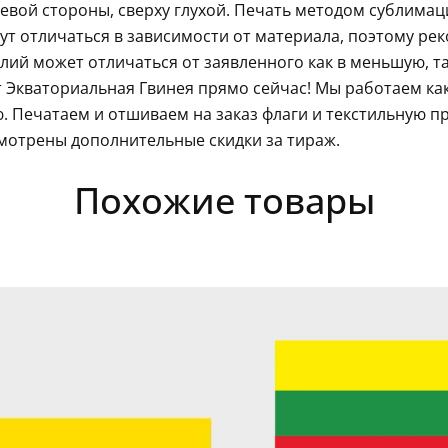
левой стороны, сверху глухой. Печать методом сублима
гут отличаться в зависимости от материала, поэтому ре
ий может отличаться от заявленного как в меньшую, так
 Экваториальная Гвинея прямо сейчас! Мы работаем как
 Печатаем и отшиваем на заказ флаги и текстильную п
мотрены дополнительные скидки за тираж.
Похожие товары