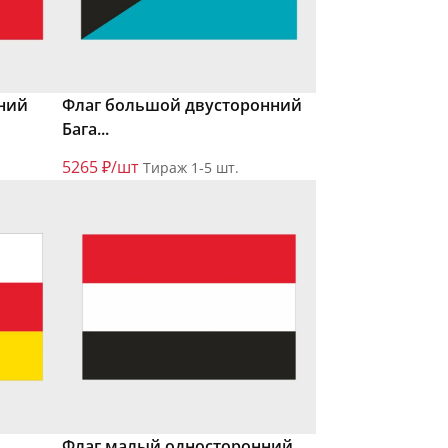
ний
Флаг большой двусторонний
Бага...
5265 ₽/шт
Тираж 1-5 шт.
Флаг малый односторонний