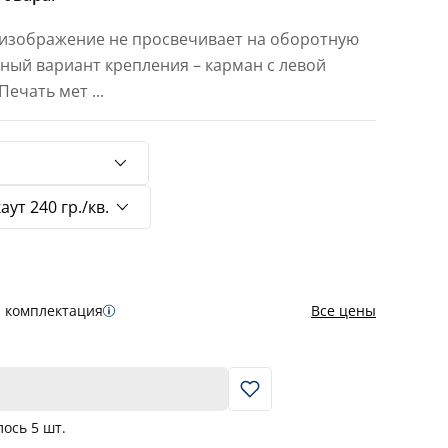
 изображение не просвечивает на оборотную
тный вариант крепления – карман с левой
 Печать мет
...
я комплектация
Все цены
В корзину
лось
5
шт.