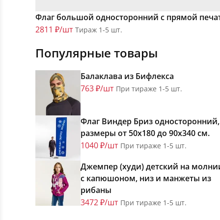
Флаг большой односторонний с прямой печа
2811 ₽/шт
Тираж 1-5 шт.
Популярные товары
Балаклава из Бифлекса
763 ₽/шт
При тираже 1-5 шт.
Флаг Виндер Бриз односторонний,
размеры от 50х180 до 90х340 см.
1040 ₽/шт
При тираже 1-5 шт.
Джемпер (худи) детский на молни
с капюшоном, низ и манжеты из
рибаны
3472 ₽/шт
При тираже 1-5 шт.