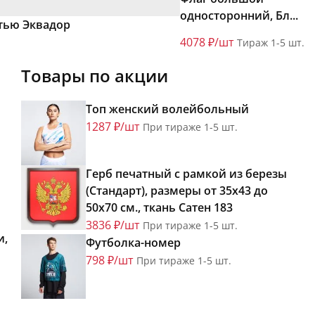
односторонний, Бл...
тью Эквадор
4078 ₽/шт
Тираж 1-5 шт.
Товары по акции
Топ женский волейбольный
1287 ₽/шт
При тираже 1-5 шт.
Герб печатный с рамкой из березы
(Стандарт), размеры от 35х43 до
50х70 см., ткань Сатен 183
3836 ₽/шт
При тираже 1-5 шт.
и,
Футболка-номер
798 ₽/шт
При тираже 1-5 шт.