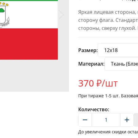
Яркая лицевая сторона,
сторону флага. Стандар
стороны, сверху глухой.
Размер:
Материал:
370
₽/шт
При тираже
1-5
шт. Базова
Количество:
До увеличения скидки оста