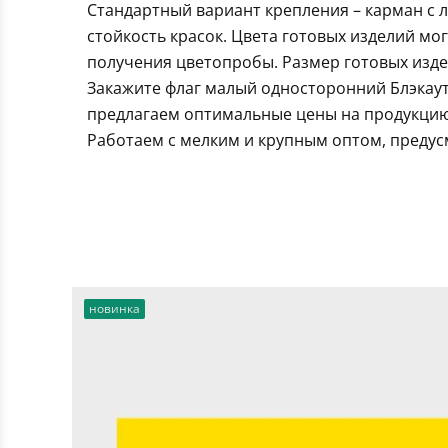
Стандартный вариант крепления – карман с 
стойкость красок. Цвета готовых изделий мо
получения цветопробы. Размер готовых издел
Закажите флаг малый односторонний Блэкаут
предлагаем оптимальные цены на продукцию.
Работаем с мелким и крупным оптом, предус
новинка