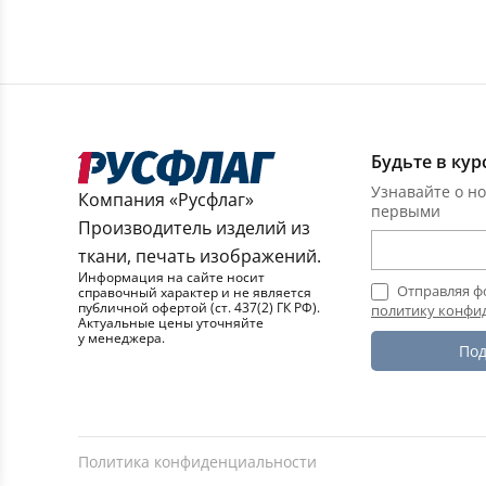
Будьте в кур
Узнавайте о но
Компания «Русфлаг»
первыми
Производитель изделий из
ткани, печать изображений.
Информация на сайте носит
Отправляя ф
справочный характер и не является
публичной офертой (ст. 437(2) ГК РФ).
политику конфи
Актуальные цены уточняйте
у менеджера.
Под
Политика конфиденциальности