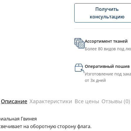
Получить
консультацию
Ассортимент тканей
Более 80 видов под л
Оперативный пошив
Изготовление под зака
от 3х дней
Описание
Характеристики
Все цены
Отзывы (0)
риальная Гвинея
свечивает на оборотную сторону флага.