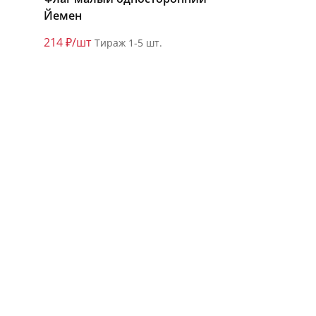
Йемен
214 ₽/шт
Тираж 1-5 шт.