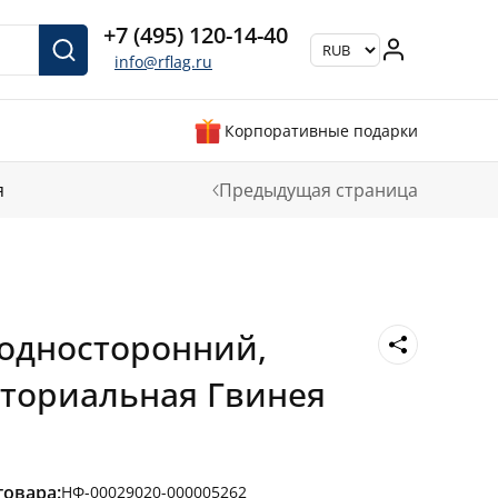
+7 (495) 120-14-40
info@rflag.ru
Корпоративные подарки
я
Предыдущая страница
односторонний,
аториальная Гвинея
товара:
НФ-00029020-000005262