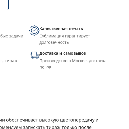
Качественная печать
юбые задачи
Сублимация гарантирует
долговечность
Доставка и самовывоз
з, тираж
Производство в Москве, доставка
по РФ
ции обеспечивает высокую цветопередачу и
комендуем запускать тираж только после