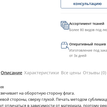
консультацию
Ассортимент тканей
Более 80 видов под л
Оперативный пошив
Изготовление под зака
от 3х дней
Описание
Характеристики
Все цены
Отзывы (0)
ия
свечивает на оборотную сторону флага.
левой стороны, сверху глухой. Печать методом сублима
гут отличаться в зависимости от материала, поэтому ре