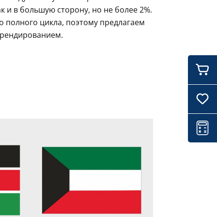
 и в большую сторону, но не более 2%.
о полного цикла, поэтому предлагаем
брендированием.