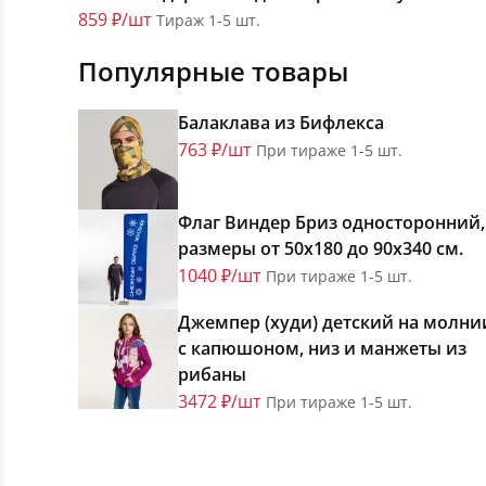
859 ₽/шт
Тираж 1-5 шт.
Популярные товары
Балаклава из Бифлекса
763 ₽/шт
При тираже 1-5 шт.
Флаг Виндер Бриз односторонний,
размеры от 50х180 до 90х340 см.
1040 ₽/шт
При тираже 1-5 шт.
Джемпер (худи) детский на молни
с капюшоном, низ и манжеты из
рибаны
3472 ₽/шт
При тираже 1-5 шт.