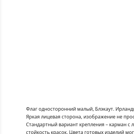
Флаг односторонний малый, Блэкаут. Ирланд
Яркая лицевая сторона, изображение не про
Стандартный вариант крепления – карман с 
стойкость красок. Цвета готовых изделий мо