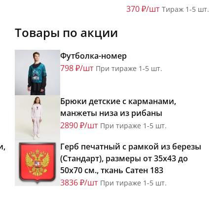
370 ₽/шт
Тираж 1-5 шт.
Товары по акции
Футболка-номер
798 ₽/шт
При тираже 1-5 шт.
Брюки детские с карманами,
манжеты низа из рибаны
2890 ₽/шт
При тираже 1-5 шт.
и,
Герб печатный с рамкой из березы
(Стандарт), размеры от 35х43 до
50х70 см., ткань Сатен 183
3836 ₽/шт
При тираже 1-5 шт.