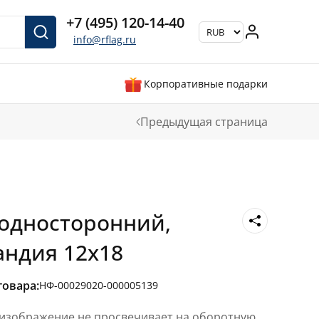
+7 (495) 120-14-40
info@rflag.ru
Корпоративные подарки
Предыдущая страница
односторонний,
андия 12х18
товара:
НФ-00029020-000005139
 изображение не просвечивает на оборотную