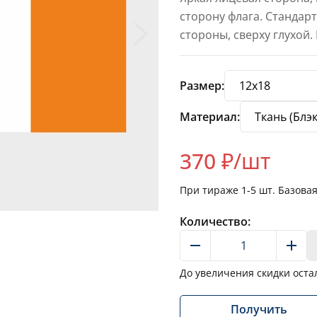
сторону флага. Стандар
стороны, сверху глухой.
Размер:
Материал:
370
₽/шт
При тираже
1-5
шт. Базова
Количество:
До увеличения скидки оста
Получить