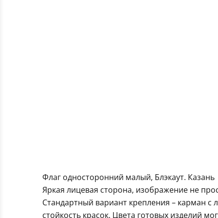
Флаг односторонний малый, Блэкаут. Казань
Яркая лицевая сторона, изображение не про
Стандартный вариант крепления – карман с 
стойкость красок. Цвета готовых изделий мо