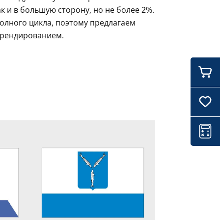
 и в большую сторону, но не более 2%.
олного цикла, поэтому предлагаем
брендированием.