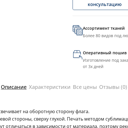
консультацию
Ассортимент тканей
Более 80 видов под л
Оперативный пошив
Изготовление под зака
от 3х дней
Описание
Характеристики
Все цены
Отзывы (0)
свечивает на оборотную сторону флага.
левой стороны, сверху глухой. Печать методом сублима
гут отличаться в зависимости от материала, поэтому ре