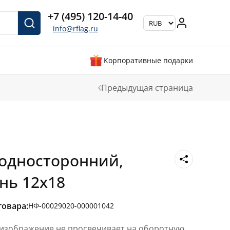
+7 (495) 120-14-40
info@rflag.ru
Корпоративные подарки
Предыдущая страница
Е
односторонний,
нь 12х18
товара:
НФ-00029020-000001042
 изображение не просвечивает на оборотную