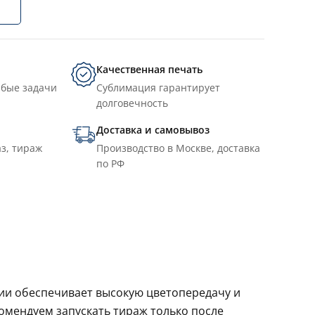
Качественная печать
юбые задачи
Сублимация гарантирует
долговечность
Доставка и самовывоз
з, тираж
Производство в Москве, доставка
по РФ
ции обеспечивает высокую цветопередачу и
комендуем запускать тираж только после