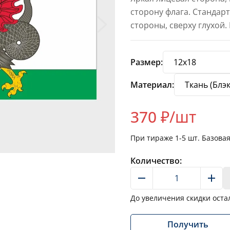
сторону флага. Стандар
стороны, сверху глухой.
Размер:
Материал:
370
₽/шт
При тираже
1-5
шт. Базова
Количество:
До увеличения скидки оста
Получить