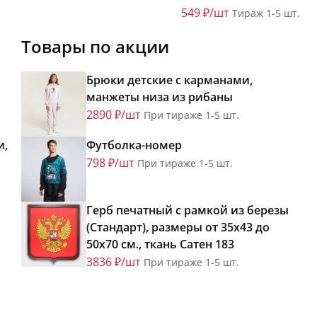
549 ₽/шт
Тираж 1-5 шт.
Товары по акции
Брюки детские с карманами,
манжеты низа из рибаны
2890 ₽/шт
При тираже 1-5 шт.
и,
Футболка-номер
798 ₽/шт
При тираже 1-5 шт.
Герб печатный с рамкой из березы
(Стандарт), размеры от 35х43 до
50х70 см., ткань Сатен 183
3836 ₽/шт
При тираже 1-5 шт.