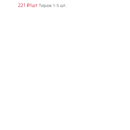
221 ₽/шт
Тираж 1-5 шт.