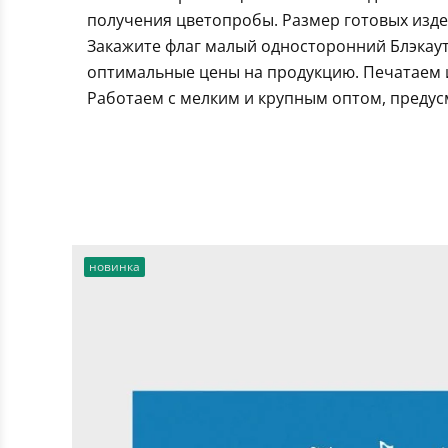
получения цветопробы. Размер готовых издел
Закажите флаг малый односторонний Блэкаут
оптимальные цены на продукцию. Печатаем и
Работаем с мелким и крупным оптом, предус
новинка