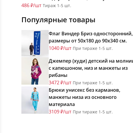
486 ₽/шт
Тираж 1-5 шт.
Популярные товары
Флаг Виндер Бриз односторонний,
размеры от 50х180 до 90х340 см.
1040 ₽/шт
При тираже 1-5 шт.
Джемпер (худи) детский на молни
с капюшоном, низ и манжеты из
рибаны
3472 ₽/шт
При тираже 1-5 шт.
Брюки унисекс без карманов,
манжеты низа из основного
материала
3109 ₽/шт
При тираже 1-5 шт.