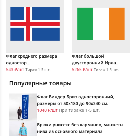
Флаг среднего размера
Флаг большой
одностор...
двусторонний Ирла...
543 ₽/шт
5265 ₽/шт
Тираж 1-5 шт.
Тираж 1-5 шт.
Популярные товары
Флаг Виндер Бриз односторонний,
размеры от 50х180 до 90х340 см.
1040 ₽/шт
При тираже 1-5 шт.
Брюки унисекс без карманов, манжеты
низа из основного материала