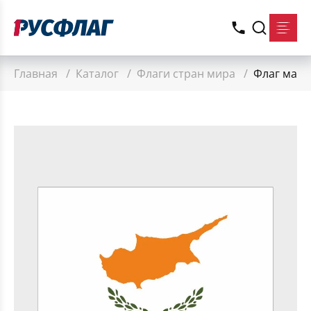
Главная
/
Каталог
/
Флаги стран мира
/
Флаг малы