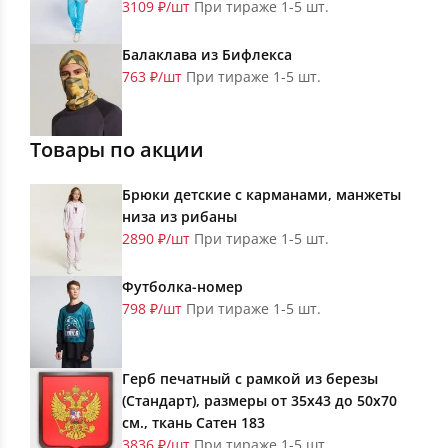
3109 ₽/шт
При тираже 1-5 шт.
Балаклава из Бифлекса
763 ₽/шт
При тираже 1-5 шт.
Товары по акции
Брюки детские с карманами, манжеты
низа из рибаны
2890 ₽/шт
При тираже 1-5 шт.
Футболка-номер
798 ₽/шт
При тираже 1-5 шт.
Герб печатный с рамкой из березы
(Стандарт), размеры от 35х43 до 50х70
см., ткань Сатен 183
3836 ₽/шт
При тираже 1-5 шт.