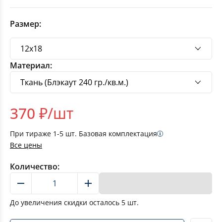
Размер:
Материал:
370
₽/шт
При тираже
1-5
шт. Базовая комплектация
Все цены
Количество:
В корзину
До увеличения скидки осталось
5
шт.