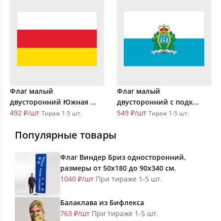
Флаг малый
Флаг малый
двусторонний Южная ...
двусторонний с подк...
492 ₽/шт
549 ₽/шт
Тираж 1-5 шт.
Тираж 1-5 шт.
Популярные товары
Флаг Виндер Бриз односторонний,
размеры от 50х180 до 90х340 см.
1040 ₽/шт
При тираже 1-5 шт.
Балаклава из Бифлекса
763 ₽/шт
При тираже 1-5 шт.