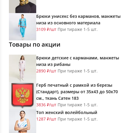
Брюки унисекс без карманов, манжеты
низа из основного материала
3109 ₽/шт
При тираже 1-5 шт.
Товары по акции
Брюки детские с карманами, манжеты
низа из рибаны
2890 ₽/шт
При тираже 1-5 шт.
Герб печатный с рамкой из березы
(Стандарт), размеры от 35х43 до 50х70
см., ткань Сатен 183
3836 ₽/шт
При тираже 1-5 шт.
Топ женский волейбольный
1287 ₽/шт
При тираже 1-5 шт.