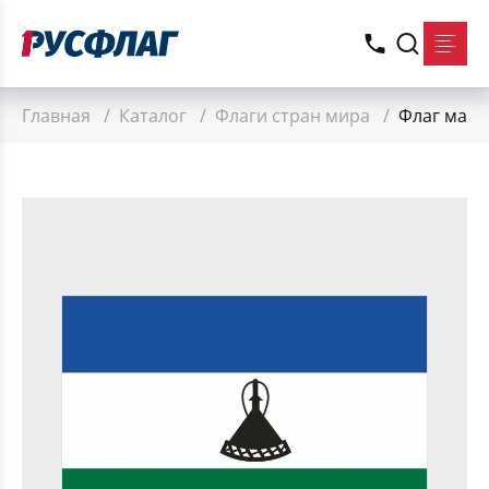
Главная
/
Каталог
/
Флаги стран мира
/
Флаг малы