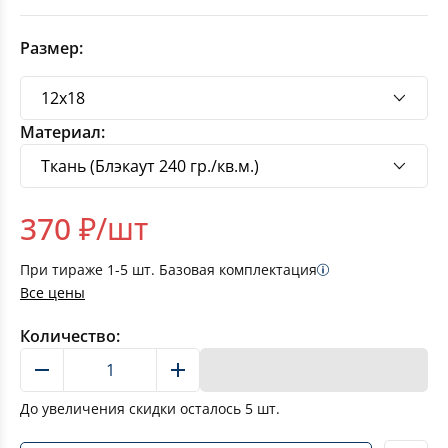
Размер:
Материал:
370
₽/шт
При тираже
1-5
шт. Базовая комплектация
Все цены
Количество:
В корзину
До увеличения скидки осталось
5
шт.