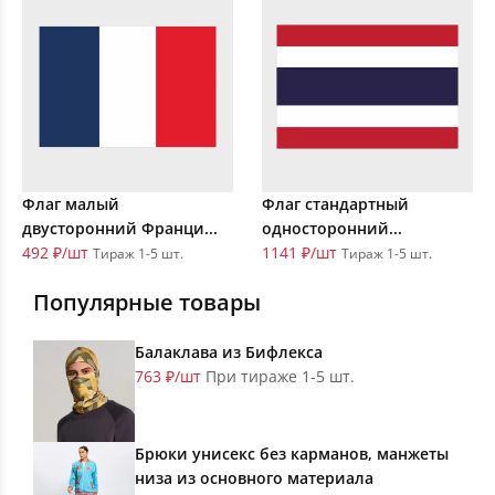
Флаг малый
Флаг стандартный
двусторонний Франци...
односторонний...
492 ₽/шт
1141 ₽/шт
Тираж 1-5 шт.
Тираж 1-5 шт.
Популярные товары
Балаклава из Бифлекса
763 ₽/шт
При тираже 1-5 шт.
Брюки унисекс без карманов, манжеты
низа из основного материала