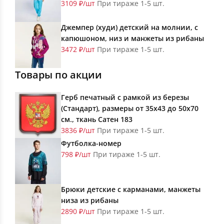
3109 ₽/шт
При тираже 1-5 шт.
Джемпер (худи) детский на молнии, с
капюшоном, низ и манжеты из рибаны
3472 ₽/шт
При тираже 1-5 шт.
Товары по акции
Герб печатный с рамкой из березы
(Стандарт), размеры от 35х43 до 50х70
см., ткань Сатен 183
3836 ₽/шт
При тираже 1-5 шт.
Футболка-номер
798 ₽/шт
При тираже 1-5 шт.
Брюки детские с карманами, манжеты
низа из рибаны
2890 ₽/шт
При тираже 1-5 шт.