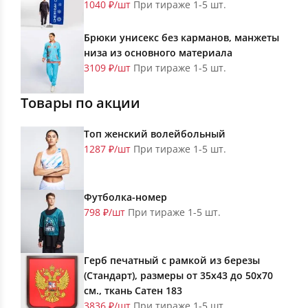
1040 ₽/шт
При тираже 1-5 шт.
Брюки унисекс без карманов, манжеты
низа из основного материала
3109 ₽/шт
При тираже 1-5 шт.
Товары по акции
Топ женский волейбольный
1287 ₽/шт
При тираже 1-5 шт.
Футболка-номер
798 ₽/шт
При тираже 1-5 шт.
Герб печатный с рамкой из березы
(Стандарт), размеры от 35х43 до 50х70
см., ткань Сатен 183
3836 ₽/шт
При тираже 1-5 шт.