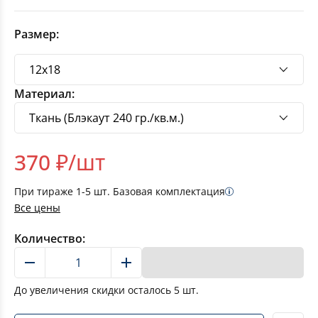
Размер:
Материал:
370
₽/шт
При тираже
1-5
шт. Базовая комплектация
Все цены
Количество:
В корзину
До увеличения скидки осталось
5
шт.