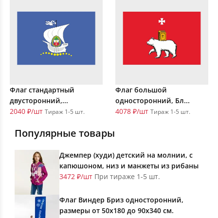
Флаг стандартный
Флаг большой
двусторонний,...
односторонний, Бл...
2040 ₽/шт
4078 ₽/шт
Тираж 1-5 шт.
Тираж 1-5 шт.
Популярные товары
Джемпер (худи) детский на молнии, с
капюшоном, низ и манжеты из рибаны
3472 ₽/шт
При тираже 1-5 шт.
Флаг Виндер Бриз односторонний,
размеры от 50х180 до 90х340 см.