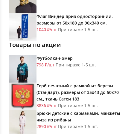
Флаг Виндер Бриз односторонний,
размеры от 50х180 до 90х340 см.
1040 ₽/шт
При тираже 1-5 шт.
Товары по акции
Футболка-номер
798 ₽/шт
При тираже 1-5 шт.
Герб печатный с рамкой из березы
(Стандарт), размеры от 35х43 до 50х70
см., ткань Сатен 183
3836 ₽/шт
При тираже 1-5 шт.
Брюки детские с карманами, манжеты
низа из рибаны
2890 ₽/шт
При тираже 1-5 шт.