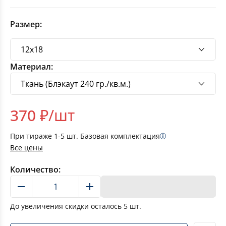
Размер:
Материал:
370
₽/шт
При тираже
1-5
шт. Базовая комплектация
Все цены
Количество:
В корзину
До увеличения скидки осталось
5
шт.