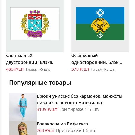
Флаг малый
Флаг малый
двусторонний, Блэка...
односторонний, Блэк...
486 ₽/шт
370 ₽/шт
Тираж 1-5 шт.
Тираж 1-5 шт.
Популярные товары
Брюки унисекс без карманов, манжеты
низа из основного материала
3109 ₽/шт
При тираже 1-5 шт.
Балаклава из Бифлекса
763 ₽/шт
При тираже 1-5 шт.