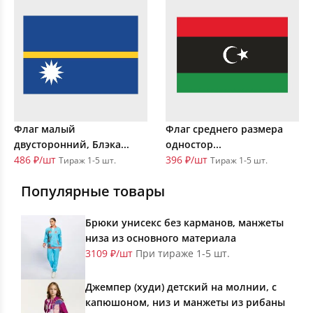
Флаг малый
Флаг среднего размера
двусторонний, Блэка...
одностор...
486 ₽/шт
396 ₽/шт
Тираж 1-5 шт.
Тираж 1-5 шт.
Популярные товары
Брюки унисекс без карманов, манжеты
низа из основного материала
3109 ₽/шт
При тираже 1-5 шт.
Джемпер (худи) детский на молнии, с
капюшоном, низ и манжеты из рибаны