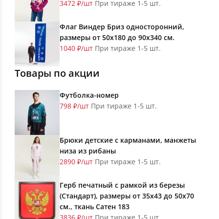
3472 ₽/шт
При тираже 1-5 шт.
Флаг Виндер Бриз односторонний,
размеры от 50х180 до 90х340 см.
1040 ₽/шт
При тираже 1-5 шт.
Товары по акции
Футболка-номер
798 ₽/шт
При тираже 1-5 шт.
Брюки детские с карманами, манжеты
низа из рибаны
2890 ₽/шт
При тираже 1-5 шт.
Герб печатный с рамкой из березы
(Стандарт), размеры от 35х43 до 50х70
см., ткань Сатен 183
3836 ₽/шт
При тираже 1-5 шт.